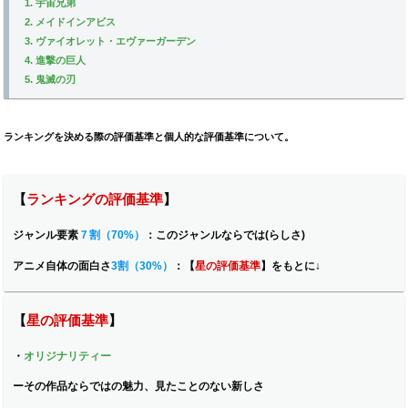
1. 宇宙兄弟
2. メイドインアビス
3. ヴァイオレット・エヴァーガーデン
4. 進撃の巨人
5. 鬼滅の刃
ランキングを決める際の評価基準と個人的な評価基準について。
【
ランキングの評価基準
】
ジャンル要素
７割（70%）
：
このジャンルならでは(らしさ)
アニメ自体の面白さ
3割（30%）
：【
星の評価基準
】をもとに↓
【
星の評価基準
】
・
オリジナリティー
ー
その作品ならではの魅力、見たことのない新しさ