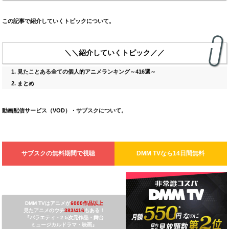
この記事で紹介していくトピックについて。
＼＼紹介していくトピック／／
見たことある全ての個人的アニメランキング～416選～
まとめ
動画配信サービス（VOD）・サブスクについて。
サブスクの無料期間で視聴
DMM TV
なら14日間無料
DMM TVは
アニメが
6000作品以上
見たアニメのウチ
3
83/416
もある！
『バラエティ・2.5次元作品・舞台
ミュージカルドラマ・映画』