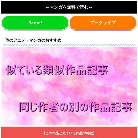
～マンガを無料で読む～
ブックライブ
Renta!
他のアニメ・マンガのおすすめ
【この作品と似ている作品の特徴】