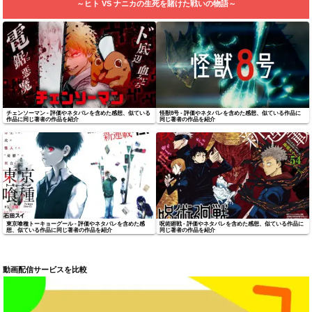
～ヒト VS ナニカの生死を賭けた戦いの物語～
チェンソーマン - 評価やネタバレを含めた感想、似ている
怪獣8号 - 評価やネタバレを含めた感想、似ている作品に
作品に同じ著者の作品を紹介
同じ著者の作品を紹介
東京喰種トーキョーグール - 評価やネタバレを含めた感
呪術廻戦 - 評価やネタバレを含めた感想、似ている作品に
想、似ている作品に同じ著者の作品を紹介
同じ著者の作品を紹介
動画配信サービスを比較