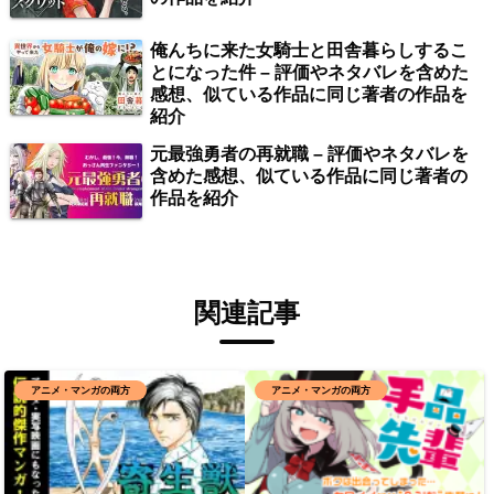
俺んちに来た女騎士と田舎暮らしするこ
とになった件 – 評価やネタバレを含めた
感想、似ている作品に同じ著者の作品を
紹介
元最強勇者の再就職 – 評価やネタバレを
含めた感想、似ている作品に同じ著者の
作品を紹介
関連記事
アニメ・マンガの両方
アニメ・マンガの両方