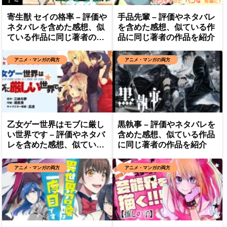
寄生獣 セイの格率 – 評価や
手品先輩 – 評価やネタバレ
ネタバレを含めた感想、似
を含めた感想、似ている作
ている作品に同じ著者の作
品に同じ著者の作品を紹介
品を紹介
アニメ・マンガの両方
アニメ・マンガの両方
乙女ゲー世界はモブに厳し
黒執事 – 評価やネタバレを
い世界です – 評価やネタバ
含めた感想、似ている作品
レを含めた感想、似ている
に同じ著者の作品を紹介
作品に同じ著者の作品を紹
介
アニメ・マンガの両方
アニメ・マンガの両方