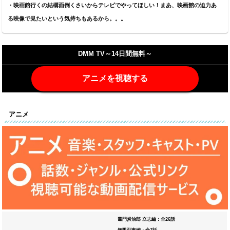
・映画館行くの結構面倒くさいからテレビでやってほしい！まあ、映画館の迫力あ
る映像で見たいという気持ちもあるから。。。
DMM TV～14日間無料～
アニメを視聴する
アニメ
竈門炭治郎 立志編：全26話