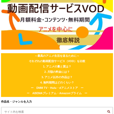
～最高のアニメ生活を送るために～
それぞれの動画配信サービス（VOD）を比較
1. アニメの量と質は？
2. 月額の料金には？
3. アニメ以外の作品は？
4. 無料期間はどのくらい？
ー DMM TV・Hulu・dアニメストア ー
ー ABEMAプレミアム・Amazonプライム ー
作品名・ジャンルを入力