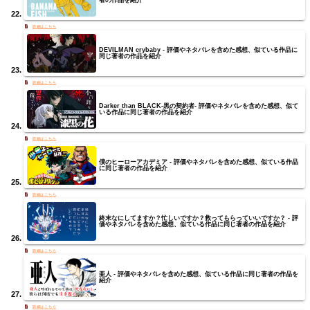
DEVILMAN crybaby - 評価やネタバレを含めた感想、似ている作品に
同じ著者の作品を紹介
Darker than BLACK-黒の契約者- 評価やネタバレを含めた感想、似て
いる作品に同じ著者の作品を紹介
僕のヒーローアカデミア - 評価やネタバレを含めた感想、似ている作品
に同じ著者の作品を紹介
終末なにしてますか？忙しいですか？救ってもらっていいですか？ - 評
価やネタバレを含めた感想、似ている作品に同じ著者の作品を紹介
亜人 - 評価やネタバレを含めた感想、似ている作品に同じ著者の作品を
紹介