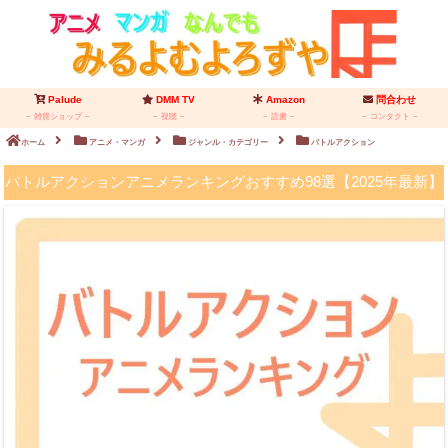
Palude
DMM TV
Amazon
問合わせ
雑貨ショップ
視聴
読書
コンタクト
ホーム
アニメ・マンガ
ジャンル・カテゴリー
バトルアクション
バトルアクションアニメランキングおすすめ98選【2025年最新】