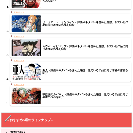
作品を紹介
ソードアート・オンライン - 評価やネタバレを含めた感想、似ている作
品に同じ著者の作品を紹介
カウボーイビバップ - 評価やネタバレを含めた感想、似ている作品に同
じ著者の作品を紹介
亜人 - 評価やネタバレを含めた感想、似ている作品に同じ著者の作品を
紹介
甲鉄城のカバネリ - 評価やネタバレを含めた感想、似ている作品に同じ
著者の作品を紹介
～おすすめ5選のラインナップ～
進撃の巨人