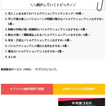
＼＼紹介していくトピック／／
見たことある全てのバトルアクションアニメランキング～98選～
手に汗握る激しいバトルシーンや戦闘が魅力なバトルアクションアニメおすすめ～
5選～
戦略や作戦が凄い頭脳戦のバトルアクションアニメおすすめ～5選～
動きが凄い！躍動感あふれるバトルアクションアニメおすすめ～5選～
有名・王道なバトルアクションアニメおすすめ～5選～
バトルアクション
アニメ隠れた名作おすすめ～5選～
最近のバトルアクションアニメおすすめ～5選～
まとめ
動画配信サービス（VOD）・サブスクについて。
サブスクの無料期間で視聴
DMM TV
なら14日間無料