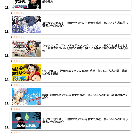
品を紹介
ゴールデンカムイ - 評価やネタバレを含めた感想、似ている作品に同じ
著者の作品を紹介
シャングリラ・フロンティア～クソゲーハンター、神ゲーに挑まんとす
～ - 評価やネタバレを含めた感想、似ている作品に同じ著者の作品を紹
介
ONE PIECE - 評価やネタバレを含めた感想、似ている作品に同じ著者
の作品を紹介
銀魂 - 評価やネタバレを含めた感想、似ている作品に同じ著者の作品を
紹介
モブサイコ１００ - 評価やネタバレを含めた感想、似ている作品に同じ
著者の作品を紹介