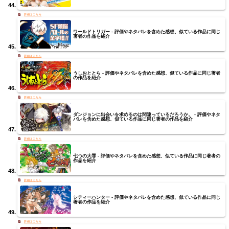
ワールドトリガー - 評価やネタバレを含めた感想、似ている作品に同じ
著者の作品を紹介
うしおととら - 評価やネタバレを含めた感想、似ている作品に同じ著者
の作品を紹介
ダンジョンに出会いを求めるのは間違っているだろうか。 - 評価やネタ
バレを含めた感想、似ている作品に同じ著者の作品を紹介
七つの大罪 - 評価やネタバレを含めた感想、似ている作品に同じ著者の
作品を紹介
シティーハンター - 評価やネタバレを含めた感想、似ている作品に同じ
著者の作品を紹介