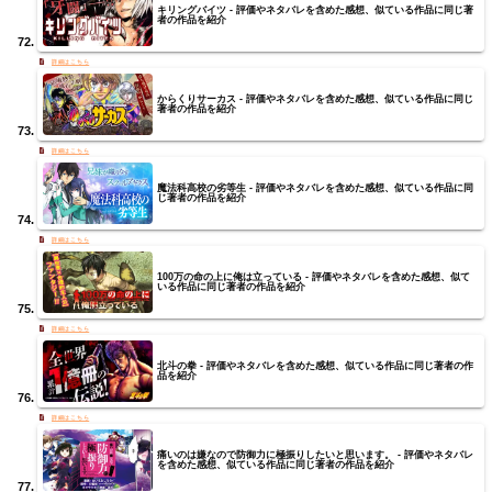
キリングバイツ - 評価やネタバレを含めた感想、似ている作品に同じ著
者の作品を紹介
からくりサーカス - 評価やネタバレを含めた感想、似ている作品に同じ
著者の作品を紹介
魔法科高校の劣等生 - 評価やネタバレを含めた感想、似ている作品に同
じ著者の作品を紹介
100万の命の上に俺は立っている - 評価やネタバレを含めた感想、似て
いる作品に同じ著者の作品を紹介
北斗の拳 - 評価やネタバレを含めた感想、似ている作品に同じ著者の作
品を紹介
痛いのは嫌なので防御力に極振りしたいと思います。 - 評価やネタバレ
を含めた感想、似ている作品に同じ著者の作品を紹介