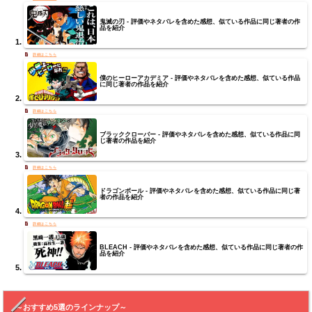
鬼滅の刃 - 評価やネタバレを含めた感想、似ている作品に同じ著者の作
品を紹介
僕のヒーローアカデミア - 評価やネタバレを含めた感想、似ている作品
に同じ著者の作品を紹介
ブラッククローバー - 評価やネタバレを含めた感想、似ている作品に同
じ著者の作品を紹介
ドラゴンボール - 評価やネタバレを含めた感想、似ている作品に同じ著
者の作品を紹介
BLEACH - 評価やネタバレを含めた感想、似ている作品に同じ著者の作
品を紹介
～おすすめ5選のラインナップ～