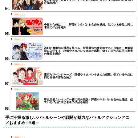
作品を紹介
今日から俺は！！ - 評価やネタバレを含めた感想、似ている作品に同じ
著者の作品を紹介
冰剣の魔術師が世界を統べる 世界最強の魔術師である少年は、魔術学
院に入学する - 評価やネタバレを含めた感想、似ている作品に同じ著者
の作品を紹介
東京卍リベンジャーズ - 評価やネタバレを含めた感想、似ている作品に
同じ著者の作品を紹介
甲虫王者ムシキングー森の民の伝説 - 評価やネタバレを含めた感想、似
ている作品に同じ著者の作品を紹介
手に汗握る激しいバトルシーンや戦闘が魅力なバトルアクションアニ
メおすすめ～5選～