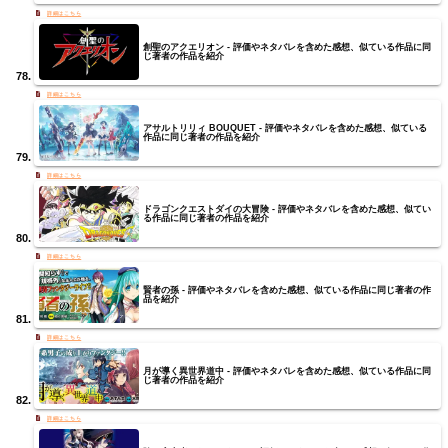
創聖のアクエリオン - 評価やネタバレを含めた感想、似ている作品に同
じ著者の作品を紹介
アサルトリリィ BOUQUET - 評価やネタバレを含めた感想、似ている
作品に同じ著者の作品を紹介
ドラゴンクエストダイの大冒険 - 評価やネタバレを含めた感想、似てい
る作品に同じ著者の作品を紹介
賢者の孫 - 評価やネタバレを含めた感想、似ている作品に同じ著者の作
品を紹介
月が導く異世界道中 - 評価やネタバレを含めた感想、似ている作品に同
じ著者の作品を紹介