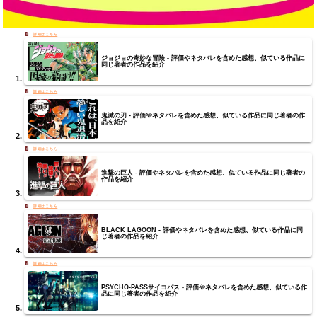
ジョジョの奇妙な冒険 - 評価やネタバレを含めた感想、似ている作品に
同じ著者の作品を紹介
鬼滅の刃 - 評価やネタバレを含めた感想、似ている作品に同じ著者の作
品を紹介
進撃の巨人 - 評価やネタバレを含めた感想、似ている作品に同じ著者の
作品を紹介
BLACK LAGOON - 評価やネタバレを含めた感想、似ている作品に同
じ著者の作品を紹介
PSYCHO-PASSサイコパス - 評価やネタバレを含めた感想、似ている作
品に同じ著者の作品を紹介