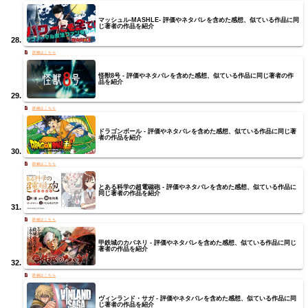
マッシュル-MASHLE- 評価やネタバレを含めた感想、似ている作品に同
じ著者の作品を紹介
怪獣8号 - 評価やネタバレを含めた感想、似ている作品に同じ著者の作
品を紹介
ドラゴンボール - 評価やネタバレを含めた感想、似ている作品に同じ著
者の作品を紹介
とある科学の超電磁砲 - 評価やネタバレを含めた感想、似ている作品に
同じ著者の作品を紹介
甲鉄城のカバネリ - 評価やネタバレを含めた感想、似ている作品に同じ
著者の作品を紹介
ヴィンランド・サガ - 評価やネタバレを含めた感想、似ている作品に同
じ著者の作品を紹介