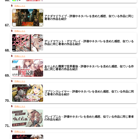
アクダマドライブ - 評価やネタバレを含めた感想、似ている作品に同じ
著者の作品を紹介
デッドマウント・デスプレイ - 評価やネタバレを含めた感想、似ている
作品に同じ著者の作品を紹介
ありふれた職業で世界最強 - 評価やネタバレを含めた感想、似ている作
品に同じ著者の作品を紹介
ゴブリンスレイヤー - 評価やネタバレを含めた感想、似ている作品に同
じ著者の作品を紹介
グレイプニル - 評価やネタバレを含めた感想、似ている作品に同じ著者
の作品を紹介