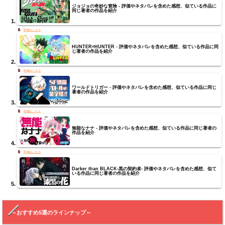
ジョジョの奇妙な冒険 - 評価やネタバレを含めた感想、似ている作品に
同じ著者の作品を紹介
HUNTER×HUNTER - 評価やネタバレを含めた感想、似ている作品に同
じ著者の作品を紹介
ワールドトリガー - 評価やネタバレを含めた感想、似ている作品に同じ
著者の作品を紹介
無能なナナ - 評価やネタバレを含めた感想、似ている作品に同じ著者の
作品を紹介
Darker than BLACK-黒の契約者- 評価やネタバレを含めた感想、似て
いる作品に同じ著者の作品を紹介
～おすすめ5選のラインナップ～