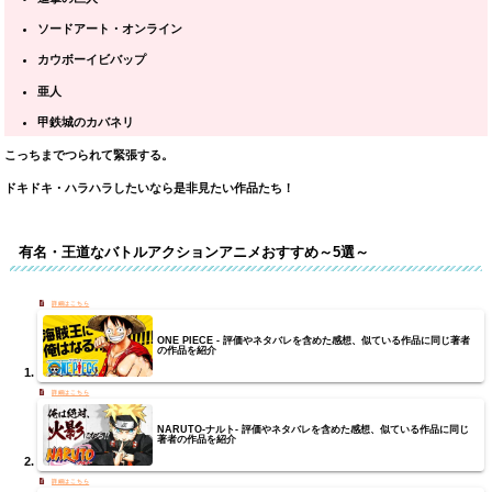
ソードアート・オンライン
カウボーイビバップ
亜人
甲鉄城のカバネリ
こっちまでつられて緊張する。
ドキドキ・ハラハラしたいなら是非見たい作品たち！
有名・王道なバトルアクションアニメおすすめ～5選～
ONE PIECE - 評価やネタバレを含めた感想、似ている作品に同じ著者
の作品を紹介
NARUTO-ナルト- 評価やネタバレを含めた感想、似ている作品に同じ
著者の作品を紹介