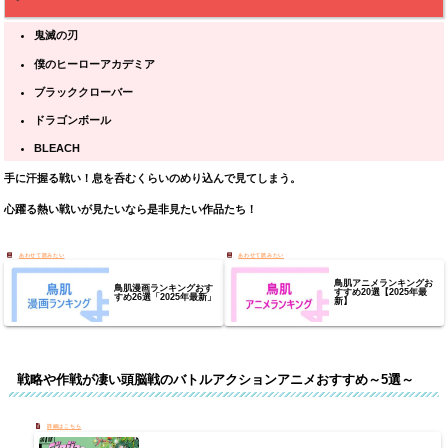
鬼滅の刃
僕のヒーローアカデミア
ブラッククローバー
ドラゴンボール
BLEACH
手に汗握る戦い！息を呑むくらいのめり込んで見てしまう。
心躍る熱い戦いが見たいなら是非見たい作品たち！
鳥肌アニメランキングお
鳥肌漫画ランキングおす
すすめ20選【2025年最
すめ26選「2025年最新」
新】
戦略や作戦が凄い頭脳戦のバトルアクションアニメおすすめ～5選～