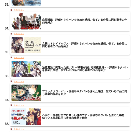
血界戦線 - 評価やネタバレを含めた感想、似ている作品に同じ著者の作
品を紹介
文豪ストレイドッグス - 評価やネタバレを含めた感想、似ている作品に
同じ著者の作品を紹介
治癒魔法の間違った使い方 ～戦場を駆ける回復要員～ - 評価やネタバレ
を含めた感想、似ている作品に同じ著者の作品を紹介
ブラッククローバー - 評価やネタバレを含めた感想、似ている作品に同
じ著者の作品を紹介
乙女ゲー世界はモブに厳しい世界です - 評価やネタバレを含めた感想、
似ている作品に同じ著者の作品を紹介