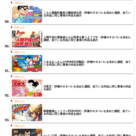
こちら葛飾区亀有公園前派出所 - 評価やネタバレを含めた感想、似てい
る作品に同じ著者の作品を紹介
人間不信の冒険者たちが世界を救うようです - 評価やネタバレを含めた
感想、似ている作品に同じ著者の作品を紹介
とあるおっさんのVRMMO活動記 - 評価やネタバレを含めた感想、似て
いる作品に同じ著者の作品を紹介
犬夜叉 - 評価やネタバレを含めた感想、似ている作品に同じ著者の作品
を紹介
家庭教師ヒットマンREBORN! - 評価やネタバレを含めた感想、似てい
る作品に同じ著者の作品を紹介
ルパン三世 - 評価やネタバレを含めた感想、似ている作品に同じ著者の