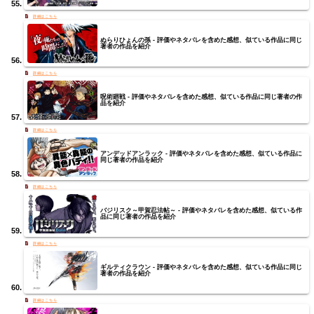
ぬらりひょんの孫 - 評価やネタバレを含めた感想、似ている作品に同じ
著者の作品を紹介
呪術廻戦 - 評価やネタバレを含めた感想、似ている作品に同じ著者の作
品を紹介
アンデッドアンラック - 評価やネタバレを含めた感想、似ている作品に
同じ著者の作品を紹介
バジリスク～甲賀忍法帖～ - 評価やネタバレを含めた感想、似ている作
品に同じ著者の作品を紹介
ギルティクラウン - 評価やネタバレを含めた感想、似ている作品に同じ
著者の作品を紹介