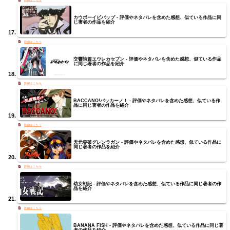
カウボーイビバップ - 評価やネタバレを含めた感想、似ている作品に同
じ著者の作品を紹介
交響詩篇エウレカセブン - 評価やネタバレを含めた感想、似ている作品
に同じ著者の作品を紹介
BACCANO!バッカーノ！ - 評価やネタバレを含めた感想、似ている作
品に同じ著者の作品を紹介
天元突破グレンラガン - 評価やネタバレを含めた感想、似ている作品に
同じ著者の作品を紹介
幼女戦記 - 評価やネタバレを含めた感想、似ている作品に同じ著者の作
品を紹介
BANANA FISH - 評価やネタバレを含めた感想、似ている作品に同じ著
者の作品を紹介