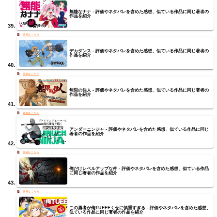
無能なナナ - 評価やネタバレを含めた感想、似ている作品に同じ著者の
作品を紹介
デカダンス - 評価やネタバレを含めた感想、似ている作品に同じ著者の
作品を紹介
無限の住人 - 評価やネタバレを含めた感想、似ている作品に同じ著者の
作品を紹介
アンダーニンジャ - 評価やネタバレを含めた感想、似ている作品に同じ
著者の作品を紹介
俺だけレベルアップな件 - 評価やネタバレを含めた感想、似ている作品
に同じ著者の作品を紹介
この勇者が俺TUEEEくせに慎重すぎる - 評価やネタバレを含めた感想、
似ている作品に同じ著者の作品を紹介