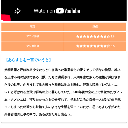
項目
評価
アニメ評価
9.8
マンガ評価
9.5
【
あらすじを一言でいうと
】
妖精兵器と呼ばれる少女たちと生き残った準勇者との儚くそして切ない物語。地上
を正体不明の怪物である〈獣〉たちに蹂躙され、人間を含む多くの種族が滅ぼされ
た後の世界。かろうじて生き残った種族は地上を離れ、浮遊大陸群（レグル・エ
レ）と呼ばれる空飛ぶ群島の上に暮らしていた。500年後の空の上で目覚めたヴィレ
ム・クメシュは、守りたかったものを守れず、それどころか自分一人だけが生き残
ってしまった絶望から世捨て人のような生活を送っていたが、思いもよらず始めた
兵器管理の仕事の中で、ある少女たちと出会う。