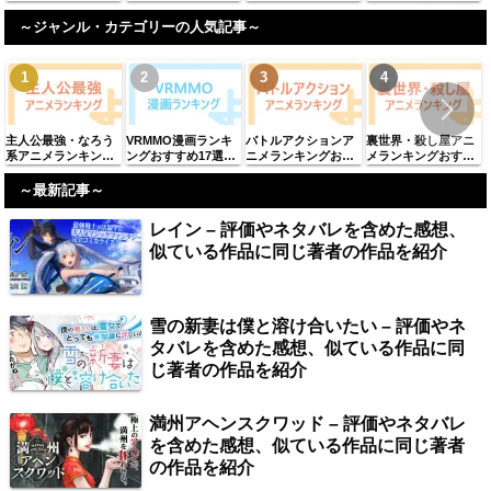
感想、似ている作品
想、似ている作品に
バレを含めた感想、
レを含めた感想、似
に同じ著者の作品を
同じ著者の作品を紹
似ている作品に同じ
ている作品に同じ著
～ジャンル・カテゴリーの人気記事～
紹介
介
著者の作品を紹介
者の作品を紹介
主人公最強・なろう
VRMMO漫画ランキ
バトルアクションア
裏世界・殺し屋アニ
系アニメランキング
ングおすすめ17選
ニメランキングおす
メランキングおすす
おすすめ61選【2025
「2025年最新」
すめ98選【2025年最
め38選【2025年最
年最新】
新】
新】
～最新記事～
レイン – 評価やネタバレを含めた感想、
似ている作品に同じ著者の作品を紹介
雪の新妻は僕と溶け合いたい – 評価やネ
タバレを含めた感想、似ている作品に同
じ著者の作品を紹介
満州アヘンスクワッド – 評価やネタバレ
を含めた感想、似ている作品に同じ著者
の作品を紹介