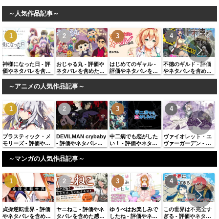
～人気作品記事～
神様になった日 - 評
おじゃる丸 - 評価や
はじめてのギャル -
不徳のギルド - 評価
価やネタバレを含め
ネタバレを含めた感
評価やネタバレを含
やネタバレを含めた
た感想、似ている作
想、似ている作品に
めた感想、似ている
感想、似ている作品
品に同じ著者の作品
同じ著者の作品を紹
作品に同じ著者の作
に同じ著者の作品を
～アニメの人気作品記事～
を紹介
介
品を紹介
紹介
プラスティック・メ
DEVILMAN crybaby
中二病でも恋がした
ヴァイオレット・エ
モリーズ - 評価やネ
- 評価やネタバレを
い！ - 評価やネタバ
ヴァーガーデン - 評
タバレを含めた感
含めた感想、似てい
レを含めた感想、似
価やネタバレを含め
想、似ている作品に
る作品に同じ著者の
ている作品に同じ著
た感想、似ている作
～マンガの人気作品記事～
同じ著者の作品を紹
作品を紹介
者の作品を紹介
品に同じ著者の作品
介
を紹介
貞操逆転世界 - 評価
ヤニねこ - 評価やネ
ゆうべはお楽しみで
この世界は不完全す
やネタバレを含めた
タバレを含めた感
したね - 評価やネタ
ぎる - 評価やネタバ