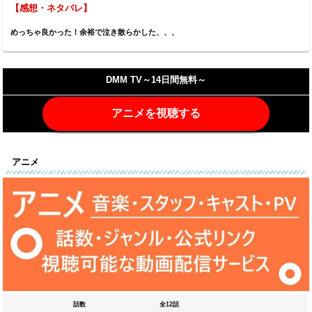
【感想・ネタバレ】
めっちゃ良かった！余裕で泣き散らかした、、、
DMM TV～14日間無料～
アニメを視聴する
アニメ
話数
全12話