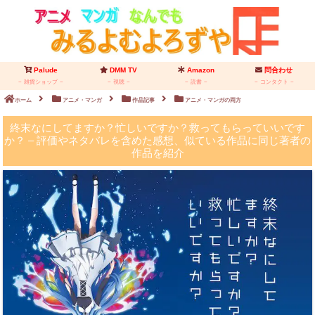
Palude
DMM TV
Amazon
問合わせ
雑貨ショップ
視聴
読書
コンタクト
ホーム
アニメ・マンガ
作品記事
アニメ・マンガの両方
終末なにしてますか？忙しいですか？救ってもらっていいです
か？ – 評価やネタバレを含めた感想、似ている作品に同じ著者の
作品を紹介