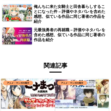
俺んちに来た女騎士と田舎暮らしするこ
とになった件 – 評価やネタバレを含めた
感想、似ている作品に同じ著者の作品を
紹介
元最強勇者の再就職 – 評価やネタバレを
含めた感想、似ている作品に同じ著者の
作品を紹介
関連記事
アニメ・マンガの両方
アニメ・マンガの両方