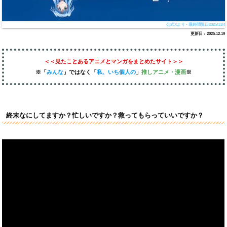
公式Xより - 最終閲覧日2025/11/4
2025.12.19
＜＜見たことあるアニメとマンガをまとめたサイト＞＞
※「
みんな
」
ではなく
「
私、いち個人の
」
推しアニメ
・漫画
※
終末なにしてますか？忙しいですか？救ってもらっていいですか？