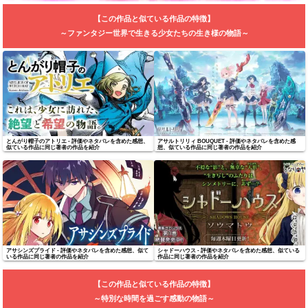
【この作品と似ている作品の特徴】
～ファンタジー世界で生きる少女たちの生き様の物語～
とんがり帽子のアトリエ - 評価やネタバレを含めた感想、
アサルトリリィ BOUQUET - 評価やネタバレを含めた感
似ている作品に同じ著者の作品を紹介
想、似ている作品に同じ著者の作品を紹介
アサシンズプライド - 評価やネタバレを含めた感想、似て
シャドーハウス - 評価やネタバレを含めた感想、似ている
いる作品に同じ著者の作品を紹介
作品に同じ著者の作品を紹介
【この作品と似ている作品の特徴】
～特別な時間を過ごす感動の物語～