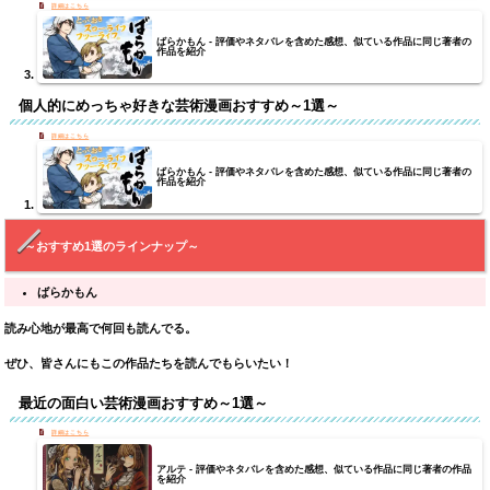
ばらかもん - 評価やネタバレを含めた感想、似ている作品に同じ著者の
作品を紹介
個人的にめっちゃ好きな芸術漫画おすすめ～1選～
ばらかもん - 評価やネタバレを含めた感想、似ている作品に同じ著者の
作品を紹介
～おすすめ1選のラインナップ～
ばらかもん
読み心地が最高で何回も読んでる。
ぜひ、皆さんにもこの作品たちを読んでもらいたい！
最近の面白い芸術漫画おすすめ～1選～
アルテ - 評価やネタバレを含めた感想、似ている作品に同じ著者の作品
を紹介