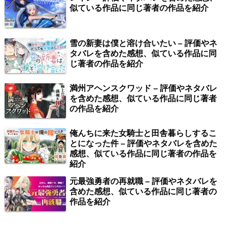
似ている作品に同じ著者の作品を紹介
雪の新妻は僕と溶け合いたい – 評価やネ
タバレを含めた感想、似ている作品に同
じ著者の作品を紹介
満州アヘンスクワッド – 評価やネタバレ
を含めた感想、似ている作品に同じ著者
の作品を紹介
俺んちに来た女騎士と田舎暮らしするこ
とになった件 – 評価やネタバレを含めた
感想、似ている作品に同じ著者の作品を
紹介
元最強勇者の再就職 – 評価やネタバレを
含めた感想、似ている作品に同じ著者の
作品を紹介