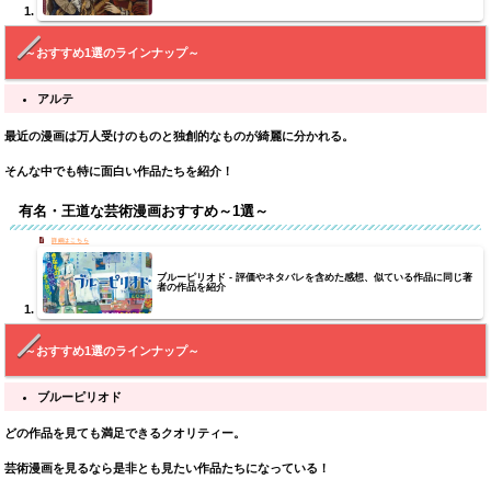
～おすすめ1選のラインナップ～
アルテ
最近の漫画は万人受けのものと独創的なものが綺麗に分かれる。
そんな中でも特に
面白い作品たちを紹介！
有名・王道な芸術漫画おすすめ～1選～
ブルーピリオド - 評価やネタバレを含めた感想、似ている作品に同じ著
者の作品を紹介
～おすすめ1選のラインナップ～
ブルーピリオド
どの作品を見ても満足できるクオリティー。
芸術
漫画を見るなら是非とも見たい作品たちになっている！