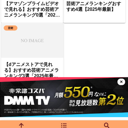
【アマゾンプライムビデオ
芸術アニメランキングおす
で見れる】おすすめ芸術ア
すめ4選【2025年最新】
ニメランキング0選「2025
年最新」
芸術
【dアニメストアで見れ
る】おすすめ芸術アニメラ
ンキング3選「2025年最
新」
✕
トップベージ
プライバシーポリシー
© 2024 みるよむよろずや.