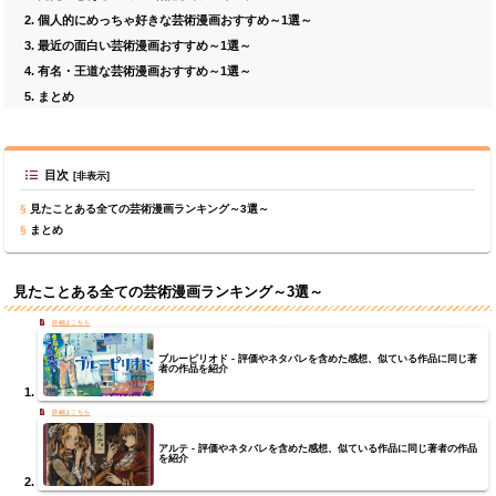
個人的にめっちゃ好きな芸術漫画おすすめ～1選～
最近の面白い芸術漫画おすすめ～1選～
有名・王道な芸術漫画おすすめ～1選～
まとめ
目次
見たことある全ての芸術漫画ランキング～3選～
まとめ
見たことある全ての芸術漫画ランキング～3選～
ブルーピリオド - 評価やネタバレを含めた感想、似ている作品に同じ著
者の作品を紹介
アルテ - 評価やネタバレを含めた感想、似ている作品に同じ著者の作品
を紹介