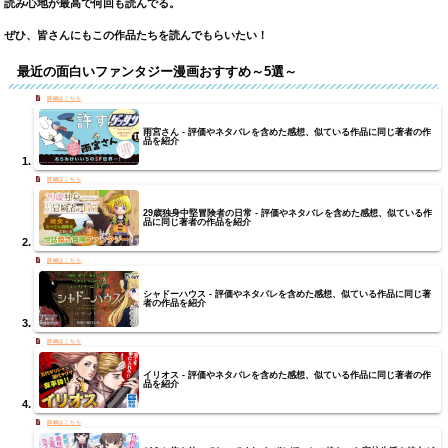
読み心地が最高で何回も読んでる。
ぜひ、皆さんにもこの作品たちを読んでもらいたい！
最近の面白いファンタジー漫画おすすめ～5選～
雨宮さん - 評価やネタバレを含めた感想、似ている作品に同じ著者の作
品を紹介
29歳独身中堅冒険者の日常 - 評価やネタバレを含めた感想、似ている作
品に同じ著者の作品を紹介
シャドーハウス - 評価やネタバレを含めた感想、似ている作品に同じ著
者の作品を紹介
イリオス - 評価やネタバレを含めた感想、似ている作品に同じ著者の作
品を紹介