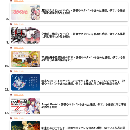
魔法少女まどか☆マギカ - 評価やネタバレを含めた感想、似ている作品
に同じ著者の作品を紹介
化物語＜物語シリーズ＞ - 評価やネタバレを含めた感想、似ている作品
に同じ著者の作品を紹介
29歳独身中堅冒険者の日常 - 評価やネタバレを含めた感想、似ている作
品に同じ著者の作品を紹介
終末なにしてますか？忙しいですか？救ってもらっていいですか？ - 評
価やネタバレを含めた感想、似ている作品に同じ著者の作品を紹介
Angel Beats! - 評価やネタバレを含めた感想、似ている作品に同じ著者
の作品を紹介
約束のネバーランド - 評価やネタバレを含めた感想、似ている作品に同