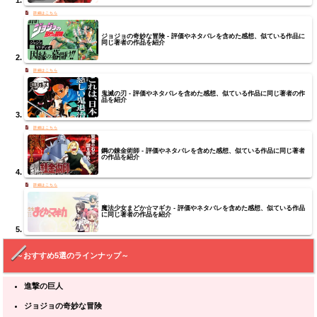
ジョジョの奇妙な冒険 - 評価やネタバレを含めた感想、似ている作品に
同じ著者の作品を紹介
鬼滅の刃 - 評価やネタバレを含めた感想、似ている作品に同じ著者の作
品を紹介
鋼の錬金術師 - 評価やネタバレを含めた感想、似ている作品に同じ著者
の作品を紹介
魔法少女まどか☆マギカ - 評価やネタバレを含めた感想、似ている作品
に同じ著者の作品を紹介
～おすすめ5選のラインナップ～
進撃の巨人
ジョジョの奇妙な冒険