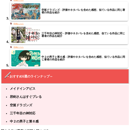
空挺ドラゴンズ - 評価やネタバレを含めた感想、似ている作品に同じ著
者の作品を紹介
三千年目の神対応 - 評価やネタバレを含めた感想、似ている作品に同じ
著者の作品を紹介
中２の男子と第６感 - 評価やネタバレを含めた感想、似ている作品に同
じ著者の作品を紹介
～おすすめ5選のラインナップ～
メイドインアビス
邪剣さんはすぐブレる
空挺ドラゴンズ
三千年目の神対応
中２の男子と第６感