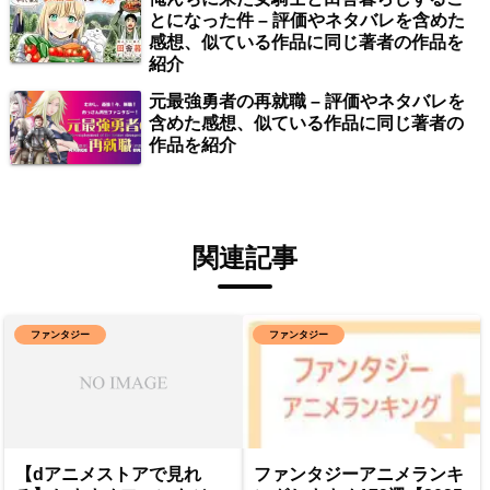
とになった件 – 評価やネタバレを含めた
感想、似ている作品に同じ著者の作品を
紹介
元最強勇者の再就職 – 評価やネタバレを
含めた感想、似ている作品に同じ著者の
作品を紹介
関連記事
ファンタジー
ファンタジー
【dアニメストアで見れ
ファンタジーアニメランキ