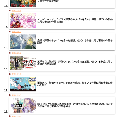
じ著者の作品を紹介
ノーゲーム・ノーライフ - 評価やネタバレを含めた感想、似ている作品
に同じ著者の作品を紹介
蟲師 - 評価やネタバレを含めた感想、似ている作品に同じ著者の作品を
紹介
三千年目の神対応 - 評価やネタバレを含めた感想、似ている作品に同じ
著者の作品を紹介
雨宮さん - 評価やネタバレを含めた感想、似ている作品に同じ著者の作
品を紹介
Re：ゼロから始める異世界生活 - 評価やネタバレを含めた感想、似てい
る作品に同じ著者の作品を紹介