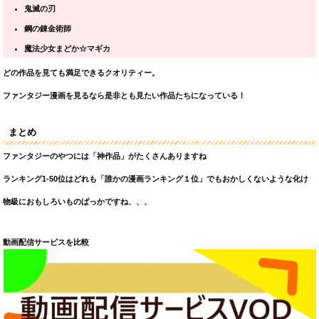
鬼滅の刃
鋼の錬金術師
魔法少女まどか☆マギカ
どの作品を見ても満足できるクオリティー。
ファンタジー
漫画を見るなら是非とも見たい作品たちになっている！
まとめ
ファンタジーのやつには「神作品」がたくさんありますね
ランキング1-50位はどれも「誰かの漫画ランキング１位」でもおかしくないような化け
物級におもしろいものばっかですね、、、
動画配信サービスを比較