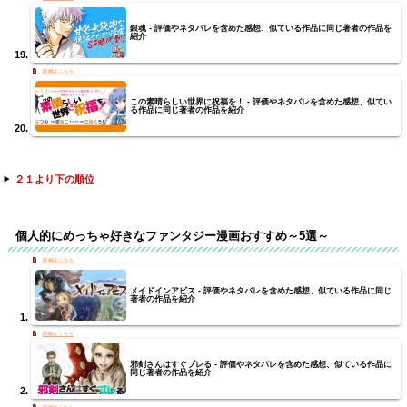
銀魂 - 評価やネタバレを含めた感想、似ている作品に同じ著者の作品を
紹介
この素晴らしい世界に祝福を！ - 評価やネタバレを含めた感想、似てい
る作品に同じ著者の作品を紹介
２１より下の順位
個人的にめっちゃ好きなファンタジー漫画おすすめ～5選～
メイドインアビス - 評価やネタバレを含めた感想、似ている作品に同じ
著者の作品を紹介
邪剣さんはすぐブレる - 評価やネタバレを含めた感想、似ている作品に
同じ著者の作品を紹介