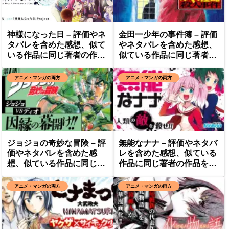
神様になった日 – 評価やネ
金田一少年の事件簿 – 評価
タバレを含めた感想、似て
やネタバレを含めた感想、
いる作品に同じ著者の作品
似ている作品に同じ著者の
を紹介
作品を紹介
アニメ・マンガの両方
アニメ・マンガの両方
ジョジョの奇妙な冒険 – 評
無能なナナ – 評価やネタバ
価やネタバレを含めた感
レを含めた感想、似ている
想、似ている作品に同じ著
作品に同じ著者の作品を紹
者の作品を紹介
介
アニメ・マンガの両方
アニメ・マンガの両方