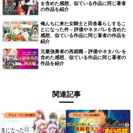
を含めた感想、似ている作品に同じ著者
の作品を紹介
俺んちに来た女騎士と田舎暮らしするこ
とになった件 – 評価やネタバレを含めた
感想、似ている作品に同じ著者の作品を
紹介
元最強勇者の再就職 – 評価やネタバレを
含めた感想、似ている作品に同じ著者の
作品を紹介
関連記事
アニメ・マンガの両方
アニメ・マンガの両方