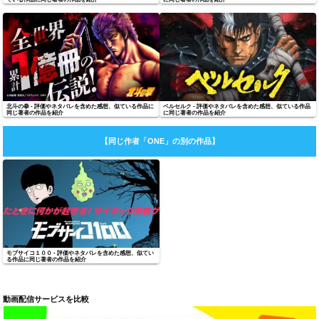
北斗の拳 - 評価やネタバレを含めた感想、似ている作品に
ベルセルク - 評価やネタバレを含めた感想、似ている作品
同じ著者の作品を紹介
に同じ著者の作品を紹介
【同じ作者「
ONE
」の別の作品】
モブサイコ１００ - 評価やネタバレを含めた感想、似てい
る作品に同じ著者の作品を紹介
動画配信サービスを比較