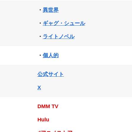
・
異世界
・
ギャグ・シュール
・
ライトノベル
・
個人的
公式サイト
X
DMM TV
Hulu