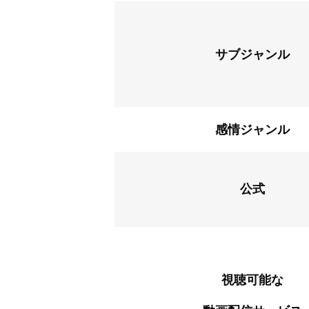
サブジャンル
感情ジャンル
公式
視聴可能な