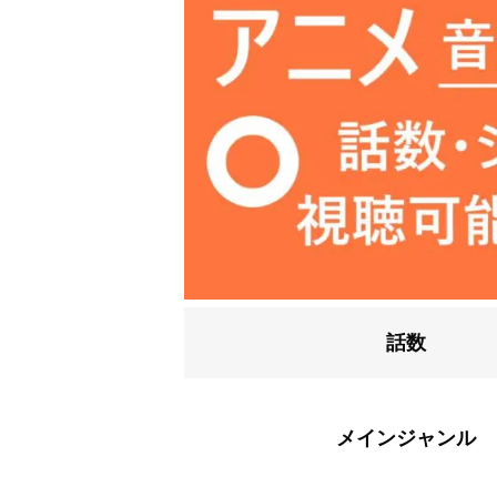
話数
メインジャンル