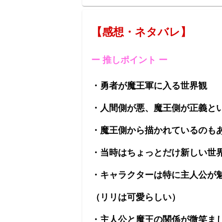
【感想・ネタバレ】
ー 推しポイント ー
・勇者が魔王軍に入る世界観
・人間側が悪、魔王側が正義と
・魔王側から描かれているのも
・当時はちょっとだけ新しい世
・キャラクターは特に主人公が
（リリは可愛らしい）
・主人公と魔王の関係が微笑ま