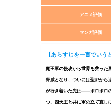
アニメ評価
マンガ評価
【
あらすじを一言でいう
魔王軍の侵攻から世界を救った
脅威となり、ついには聖都から
が行き着いた先は――ボロボロ
つ、四天王と共に軍の立て直し