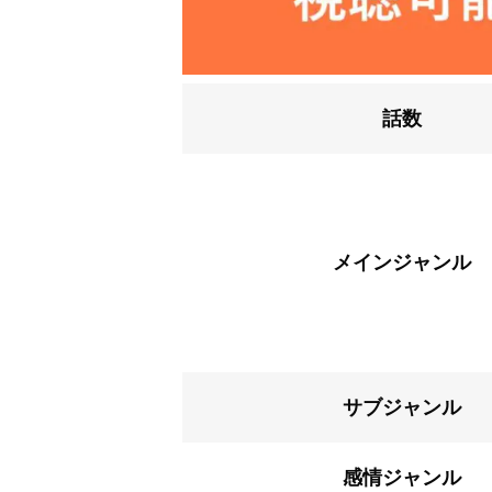
話数
メインジャンル
サブジャンル
感情ジャンル