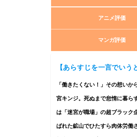
アニメ評価
マンガ評価
【
あらすじを一言でいう
「働きたくない！」その想いか
宮キンジ。死ぬまで怠惰に暮ら
は「迷宮が職場」の超ブラック
ばれた鉱山でひたすら肉体労働