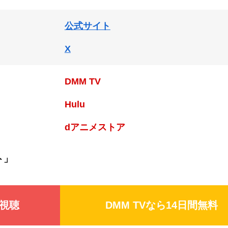
公式サイト
X
DMM TV
Hulu
dアニメストア
ト」
視聴
DMM TV
なら14日間無料