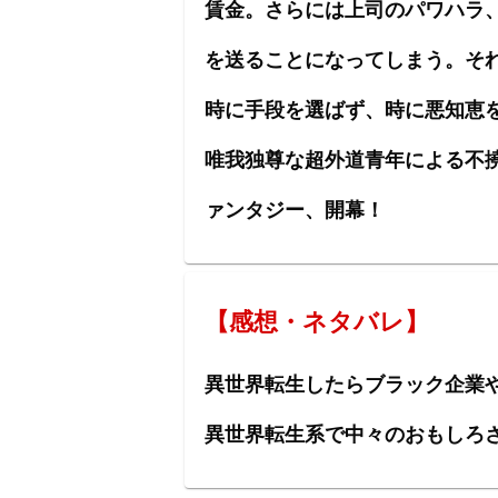
賃金。さらには上司のパワハラ
を送ることになってしまう。そ
時に手段を選ばず、時に悪知恵を
唯我独尊な超外道青年による不
ァンタジー、開幕！
【感想・ネタバレ】
異世界転生したらブラック企業
異世界転生系で中々のおもしろ