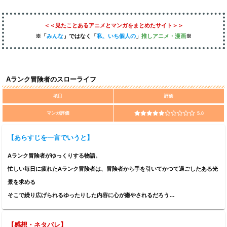
＜＜見たことあるアニメとマンガをまとめたサイト＞＞
※「
みんな
」
ではなく
「
私、いち個人の
」
推しアニメ
・漫画
※
Aランク冒険者のスローライフ
項目
評価
マンガ評価
5.0
【
あらすじを一言でいうと
】
Aランク冒険者がゆっくりする物語。
忙しい毎日に疲れたAランク冒険者は、冒険者から手を引いてかつて過ごしたある光
景を求める
そこで繰り広げられるゆったりした内容に心が癒やされるだろう…
【感想・ネタバレ】