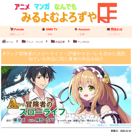
Palude
DMM TV
Amazon
問合わせ
雑貨ショップ
視聴
読書
コンタクト
ホーム
アニメ・マンガ
作品記事
マンガだけ
Aランク冒険者のスローライフ – 評価やネタバレを含めた感想、
似ている作品に同じ著者の作品を紹介
ニコニコ静画より - 最終閲覧日2025/11/4
2025.12.19