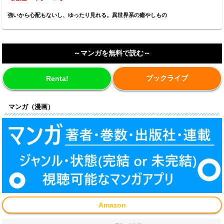
強いから心配もないし、ゆったり見れる。異世界系の癒やしもの
～マンガを無料で読む～
ブックライブ
Renta!
マンガ（漫画）
Amazon