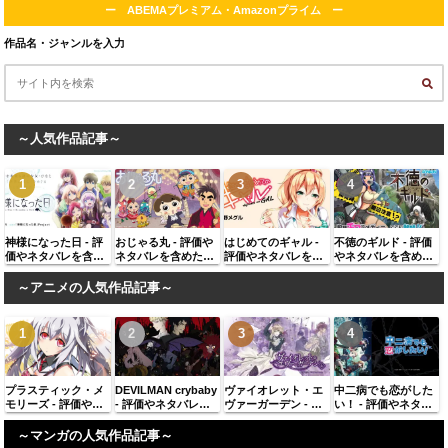
ー ABEMAプレミアム・Amazonプライム ー
作品名・ジャンルを入力
～人気作品記事～
神様になった日 - 評
おじゃる丸 - 評価や
はじめてのギャル -
不徳のギルド - 評価
価やネタバレを含め
ネタバレを含めた感
評価やネタバレを含
やネタバレを含めた
た感想、似ている作
想、似ている作品に
めた感想、似ている
感想、似ている作品
品に同じ著者の作品
同じ著者の作品を紹
作品に同じ著者の作
に同じ著者の作品を
～アニメの人気作品記事～
を紹介
介
品を紹介
紹介
プラスティック・メ
DEVILMAN crybaby
ヴァイオレット・エ
中二病でも恋がした
モリーズ - 評価やネ
- 評価やネタバレを
ヴァーガーデン - 評
い！ - 評価やネタバ
タバレを含めた感
含めた感想、似てい
価やネタバレを含め
レを含めた感想、似
想、似ている作品に
る作品に同じ著者の
た感想、似ている作
ている作品に同じ著
～マンガの人気作品記事～
同じ著者の作品を紹
作品を紹介
品に同じ著者の作品
者の作品を紹介