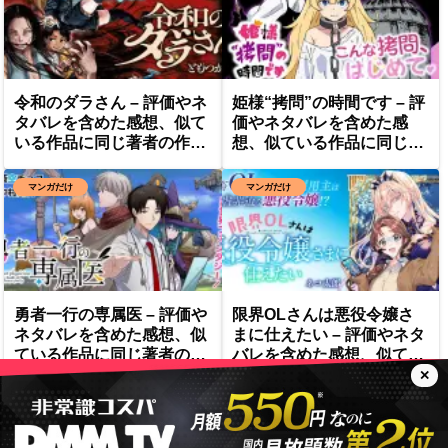
令和のダラさん – 評価やネ
姫様“拷問”の時間です – 評
タバレを含めた感想、似て
価やネタバレを含めた感
いる作品に同じ著者の作品
想、似ている作品に同じ著
を紹介
者の作品を紹介
マンガだけ
マンガだけ
勇者一行の専属医 – 評価や
限界OLさんは悪役令嬢さ
ネタバレを含めた感想、似
まに仕えたい – 評価やネタ
ている作品に同じ著者の作
バレを含めた感想、似てい
品を紹介
る作品に同じ著者の作品を
✕
紹介