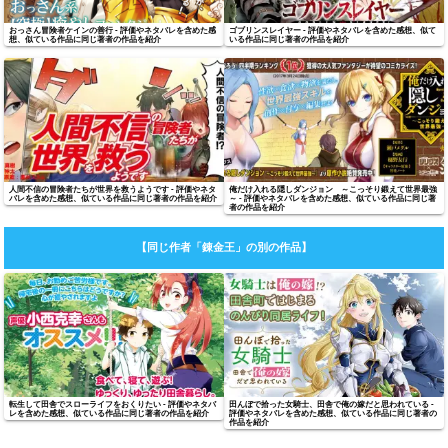
おっさん冒険者ケインの善行 - 評価やネタバレを含めた感
ゴブリンスレイヤー - 評価やネタバレを含めた感想、似て
想、似ている作品に同じ著者の作品を紹介
いる作品に同じ著者の作品を紹介
人間不信の冒険者たちが世界を救うようです - 評価やネタ
俺だけ入れる隠しダンジョン ～こっそり鍛えて世界最強
バレを含めた感想、似ている作品に同じ著者の作品を紹介
～ - 評価やネタバレを含めた感想、似ている作品に同じ著
者の作品を紹介
【同じ作者「
錬金王
」の別の作品】
転生して田舎でスローライフをおくりたい - 評価やネタバ
田んぼで拾った女騎士、田舎で俺の嫁だと思われている -
レを含めた感想、似ている作品に同じ著者の作品を紹介
評価やネタバレを含めた感想、似ている作品に同じ著者の
作品を紹介