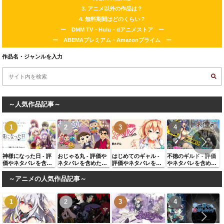
3. アニメ以外の作品は？
4. 無料期間はどのくらい？
ー DMM TV・Hulu・dアニメストア ー
ー ABEMAプレミアム・Amazonプライム ー
作品名・ジャンルを入力
～人気作品記事～
神様になった日 - 評
おじゃる丸 - 評価や
はじめてのギャル -
不徳のギルド - 評価
価やネタバレを含め
ネタバレを含めた感
評価やネタバレを含
やネタバレを含めた
た感想、似ている作
想、似ている作品に
めた感想、似ている
感想、似ている作品
品に同じ著者の作品
同じ著者の作品を紹
作品に同じ著者の作
に同じ著者の作品を
～アニメの人気作品記事～
を紹介
介
品を紹介
紹介