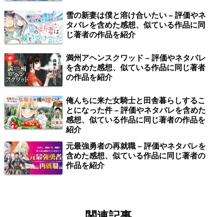
雪の新妻は僕と溶け合いたい – 評価やネ
タバレを含めた感想、似ている作品に同
じ著者の作品を紹介
満州アヘンスクワッド – 評価やネタバレ
を含めた感想、似ている作品に同じ著者
の作品を紹介
俺んちに来た女騎士と田舎暮らしするこ
とになった件 – 評価やネタバレを含めた
感想、似ている作品に同じ著者の作品を
紹介
元最強勇者の再就職 – 評価やネタバレを
含めた感想、似ている作品に同じ著者の
作品を紹介
関連記事