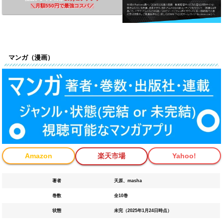
＼
月額550円で最強コスパ
／
マンガ（漫画）
Amazon
楽天市場
Yahoo!
著者
天原、masha
巻数
全10巻
状態
未完（2025年1月24日時点）