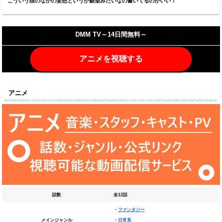
こういう頭のなかの妄想というか願望みたいなの書いてるのがいい！
DMM TV～14日間無料～
アニメを視聴する
アニメ
話数
全12話
・
ファンタジー
メインジャンル
・
日常系