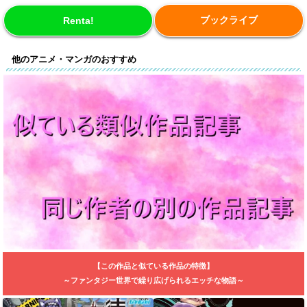
ブックライブ
Renta!
他のアニメ・マンガのおすすめ
【この作品と似ている作品の特徴】
～ファンタジー世界で繰り広げられるエッチな物語～