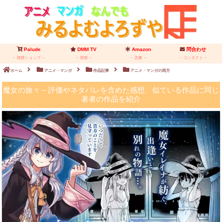
Palude
DMM TV
Amazon
問合わせ
雑貨ショップ
視聴
読書
コンタクト
ホーム
アニメ・マンガ
作品記事
アニメ・マンガの両方
魔女の旅々 – 評価やネタバレを含めた感想、似ている作品に同じ
著者の作品を紹介