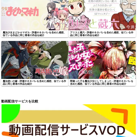
魔法少女まどか☆マギカ - 評価やネタバレを含めた感想、
アリスと蔵六 - 評価やネタバレを含めた感想、似ている作
似ている作品に同じ著者の作品を紹介
品に同じ著者の作品を紹介
魔法使いの嫁 - 評価やネタバレを含めた感想、似ている作
間違った子を魔法少女にしてしまった - 評価やネタバレを
品に同じ著者の作品を紹介
含めた感想、似ている作品に同じ著者の作品を紹介
動画配信サービスを比較