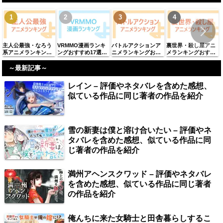
主人公最強・なろう
VRMMO漫画ランキ
バトルアクションア
裏世界・殺し屋アニ
系アニメランキング
ングおすすめ17選
ニメランキングおす
メランキングおすす
おすすめ61選【2025
「2025年最新」
すめ98選【2025年最
め38選【2025年最
年最新】
新】
新】
～最新記事～
レイン – 評価やネタバレを含めた感想、
似ている作品に同じ著者の作品を紹介
雪の新妻は僕と溶け合いたい – 評価やネ
タバレを含めた感想、似ている作品に同
じ著者の作品を紹介
満州アヘンスクワッド – 評価やネタバレ
を含めた感想、似ている作品に同じ著者
の作品を紹介
俺んちに来た女騎士と田舎暮らしするこ