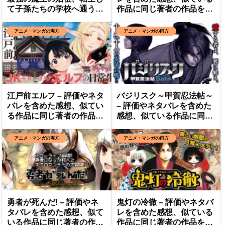
て子孫たちの学校へ通う～
作品に同じ著者の作品を紹
– 評価やネタバレを含めた
介
感想、似ている作品に同じ
アニメ・マンガの両方
アニメ・マンガの両方
著者の作品を紹介
江戸前エルフ – 評価やネタ
バジリスク～甲賀忍法帖～
バレを含めた感想、似てい
– 評価やネタバレを含めた
る作品に同じ著者の作品を
感想、似ている作品に同じ
紹介
著者の作品を紹介
アニメ・マンガの両方
アニメ・マンガの両方
勇者が死んだ! – 評価やネ
鬼灯の冷徹 – 評価やネタバ
タバレを含めた感想、似て
レを含めた感想、似ている
いる作品に同じ著者の作品
作品に同じ著者の作品を紹