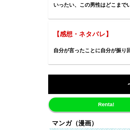
いったい、この男性はどこまで
【感想・ネタバレ】
自分が言ったことに自分が振り
Renta!
マンガ（漫画）