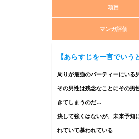
項目
マンガ評価
【
あらすじを一言でいう
周りが最強のパーティーにいる
その男性は残念なことにその男
きてしまうのだ…
決して強くはないが、未来予知
れていて慕われている