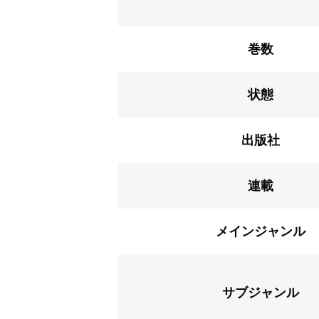
巻数
状態
出版社
連載
メインジャンル
サブジャンル