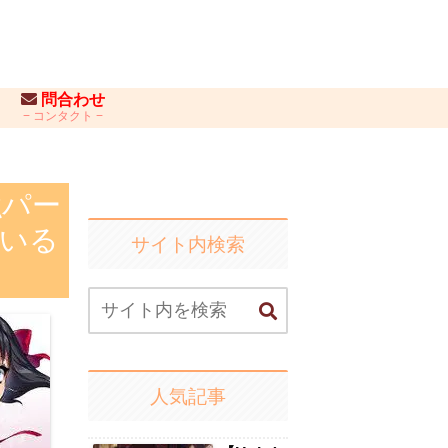
問合わせ
コンタクト
強パー
ている
サイト内検索
人気記事