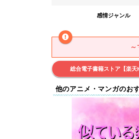
感情ジャンル
～
総合電子書籍ストア【楽天K
他のアニメ・マンガのお