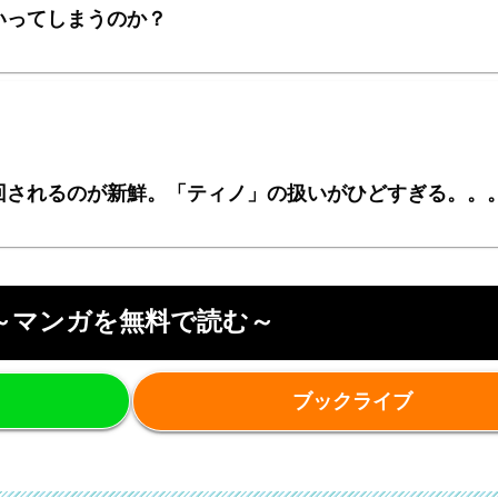
いってしまうのか？
回されるのが新鮮。「ティノ」の扱いがひどすぎる。。
～マンガを無料で読む～
ブックライブ