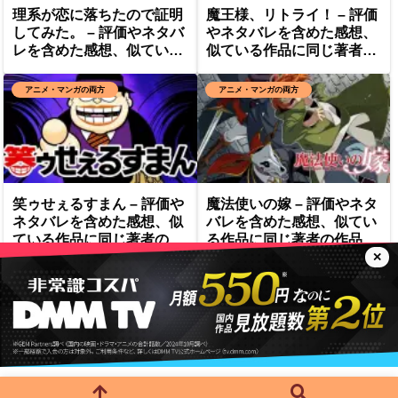
理系が恋に落ちたので証明
魔王様、リトライ！ – 評価
してみた。 – 評価やネタバ
やネタバレを含めた感想、
レを含めた感想、似ている
似ている作品に同じ著者の
作品に同じ著者の作品を紹
作品を紹介
介
アニメ・マンガの両方
アニメ・マンガの両方
笑ゥせぇるすまん – 評価や
魔法使いの嫁 – 評価やネタ
ネタバレを含めた感想、似
バレを含めた感想、似てい
ている作品に同じ著者の作
る作品に同じ著者の作品を
品を紹介
紹介
✕
トップベージ
プライバシーポリシー
© 2024 みるよむよろずや.