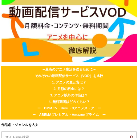
～最高のアニメ生活を送るために～
それぞれの動画配信サービス（VOD）を比較
1. アニメの量と質は？
2. 月額の料金には？
3. アニメ以外の作品は？
4. 無料期間はどのくらい？
ー DMM TV・Hulu・dアニメストア ー
ー ABEMAプレミアム・Amazonプライム ー
作品名・ジャンルを入力