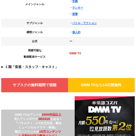
・
学園
メインジャンル
・
ヤンキー
・
復讐
サブジャンル
・
バトル・アクション
感情ジャンル
・
個人的
公式
ー
視聴可能な
DMM TV
動画配信サービス
１期「音楽・スタッフ・キャスト」
サブスクの無料期間で視聴
DMM TV
なら14日間無料
DMM TVは
アニメが
6000作品以上
見たアニメのウチ
3
83/416
もある！
『バラエティ・2.5次元作品・舞台
ミュージカルドラマ・映画』
幅広いジャンルが
19万コンテンツ
＼
月額550円で最強コスパ
／