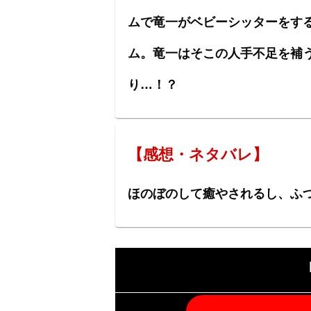
ムで竜一がベビーシッターをす
ム。竜一はそこの人手不足を補
り…！？
【感想・ネタバレ】
ほのぼのして癒やされるし、ふ