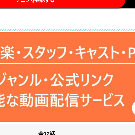
アニメを視聴する
全12話