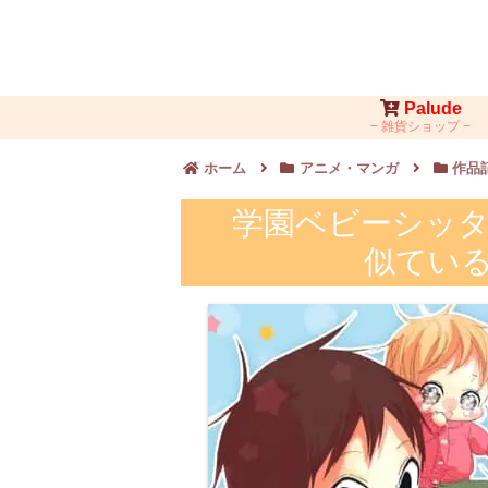
Palude
雑貨ショップ
ホーム
アニメ・マンガ
作品
学園ベビーシッタ
似てい