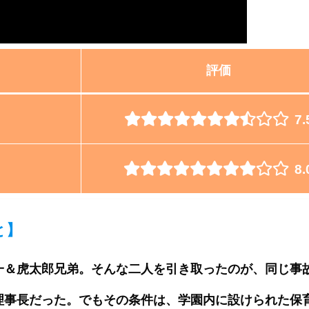
評価
7.
8.
と
】
一＆虎太郎兄弟。そんな二人を引き取ったのが、同じ事
理事長だった。でもその条件は、学園内に設けられた保