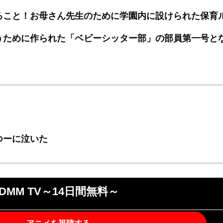
ること！お母さん先生のために学園内に設けられた保育
うために作られた「ベビーシッター部」の部員第一号と
つーに泣いた
DMM TV～14日間無料～