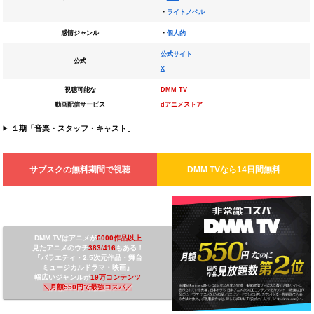
・
ライトノベル
感情ジャンル
・
個人的
公式サイト
公式
X
視聴可能な
DMM TV
動画配信サービス
dアニメストア
１期「音楽・スタッフ・キャスト」
サブスクの無料期間で視聴
DMM TV
なら14日間無料
DMM TVは
アニメが
6000作品以上
見たアニメのウチ
3
83/416
もある！
『バラエティ・2.5次元作品・舞台
ミュージカルドラマ・映画』
幅広いジャンルが
19万コンテンツ
＼
月額550円で最強コスパ
／