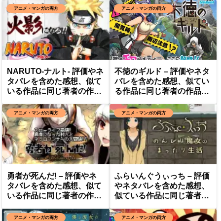
アニメ・マンガの両方
アニメ・マンガの両方
NARUTO-ナルト- 評価やネ
不徳のギルド – 評価やネタ
タバレを含めた感想、似て
バレを含めた感想、似てい
いる作品に同じ著者の作品
る作品に同じ著者の作品を
を紹介
紹介
アニメ・マンガの両方
アニメ・マンガの両方
勇者が死んだ! – 評価やネ
ふらいんぐうぃっち – 評価
タバレを含めた感想、似て
やネタバレを含めた感想、
いる作品に同じ著者の作品
似ている作品に同じ著者の
を紹介
作品を紹介
アニメ・マンガの両方
アニメ・マンガの両方