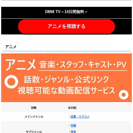
DMM TV～14日間無料～
アニメを視聴する
アニメ
話数
全24話
メインジャンル
・
恋愛・ラブコメ
・
学園
サブジャンル
・
青春