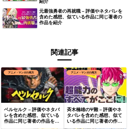
紹介
元最強勇者の再就職 – 評価やネタバレを
含めた感想、似ている作品に同じ著者の
作品を紹介
関連記事
アニメ・マンガの両方
アニメ・マンガの両方
ベルセルク – 評価やネタバ
斉木楠雄のΨ難 – 評価やネ
レを含めた感想、似ている
タバレを含めた感想、似て
作品に同じ著者の作品を紹
いる作品に同じ著者の作品
介
を紹介