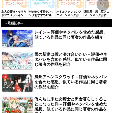
主人公最強・なろう
VRMMO漫画ランキ
バトルアクションア
裏世界・殺し屋アニ
系アニメランキング
ングおすすめ17選
ニメランキングおす
メランキングおすす
おすすめ61選【2025
「2025年最新」
すめ98選【2025年最
め38選【2025年最
年最新】
新】
新】
～最新記事～
レイン – 評価やネタバレを含めた感想、
似ている作品に同じ著者の作品を紹介
雪の新妻は僕と溶け合いたい – 評価やネ
タバレを含めた感想、似ている作品に同
じ著者の作品を紹介
満州アヘンスクワッド – 評価やネタバレ
を含めた感想、似ている作品に同じ著者
の作品を紹介
俺んちに来た女騎士と田舎暮らしするこ
とになった件 – 評価やネタバレを含めた
感想、似ている作品に同じ著者の作品を