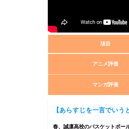
項目
アニメ評価
マンガ評価
【
あらすじを一言でいう
春、誠凛高校のバスケットボー