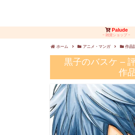
Palude
雑貨ショップ
ホーム
アニメ・マンガ
作品
黒子のバスケ –
作