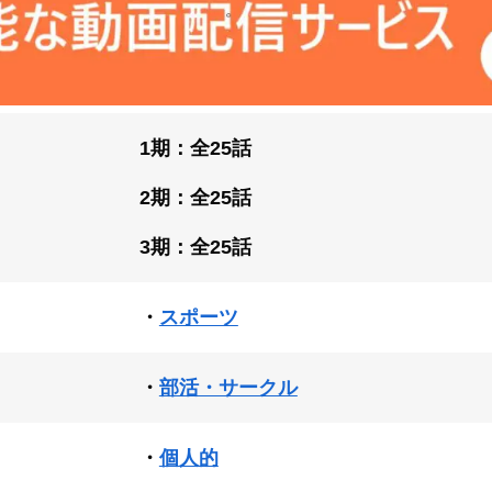
1期：全25話
2期：全25話
3期：全25話
・
スポーツ
・
部活・サークル
・
個人的