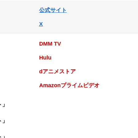
公式サイト
X
DMM TV
Hulu
dアニメストア
Amazonプライムビデオ
ト」
ト」
ト」