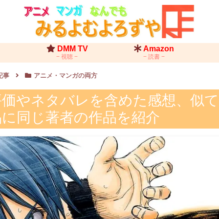
DMM TV
Amazon
視聴
読書
記事
アニメ・マンガの両方
 評価やネタバレを含めた感想、似
品に同じ著者の作品を紹介