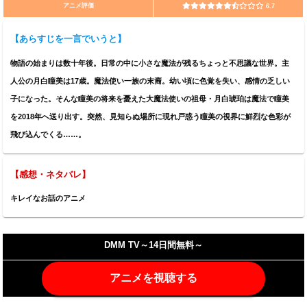
アニメ評価
6.7
【
あらすじを一言でいうと
】
物語の始まりは数十年後。日常の中に小さな魔法が残るちょっと不思議な世界。主
人公の月白瞳美は17歳。魔法使い一族の末裔。幼い頃に色覚を失い、感情の乏しい
子になった。そんな瞳美の将来を憂えた大魔法使いの祖母・月白琥珀は魔法で瞳美
を2018年へ送り出す。突然、見知らぬ場所に現れ戸惑う瞳美の視界に鮮烈な色彩が
飛び込んでくる……。
【感想・ネタバレ】
キレイなお話のアニメ
DMM TV～14日間無料～
アニメを視聴する