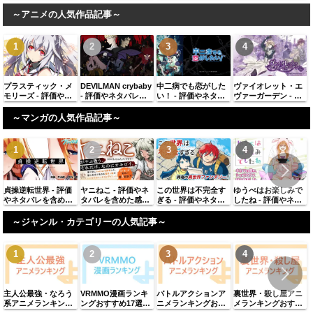
た感想、似ている作
想、似ている作品に
めた感想、似ている
感想、似ている作品
品に同じ著者の作品
同じ著者の作品を紹
作品に同じ著者の作
に同じ著者の作品を
～アニメの人気作品記事～
を紹介
介
品を紹介
紹介
プラスティック・メ
DEVILMAN crybaby
中二病でも恋がした
ヴァイオレット・エ
モリーズ - 評価やネ
- 評価やネタバレを
い！ - 評価やネタバ
ヴァーガーデン - 評
タバレを含めた感
含めた感想、似てい
レを含めた感想、似
価やネタバレを含め
想、似ている作品に
る作品に同じ著者の
ている作品に同じ著
た感想、似ている作
～マンガの人気作品記事～
同じ著者の作品を紹
作品を紹介
者の作品を紹介
品に同じ著者の作品
介
を紹介
貞操逆転世界 - 評価
ヤニねこ - 評価やネ
この世界は不完全す
ゆうべはお楽しみで
やネタバレを含めた
タバレを含めた感
ぎる - 評価やネタバ
したね - 評価やネタ
感想、似ている作品
想、似ている作品に
レを含めた感想、似
バレを含めた感想、
に同じ著者の作品を
同じ著者の作品を紹
ている作品に同じ著
似ている作品に同じ
～ジャンル・カテゴリーの人気記事～
紹介
介
者の作品を紹介
著者の作品を紹介
主人公最強・なろう
VRMMO漫画ランキ
バトルアクションア
裏世界・殺し屋アニ
系アニメランキング
ングおすすめ17選
ニメランキングおす
メランキングおすす