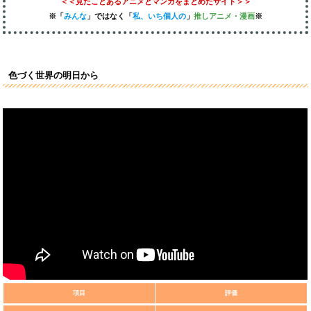
＜＜見たことあるアニメとマンガをまとめたサイト＞＞
※「
みんな
」
ではなく
「
私、いち個人の
」
推しアニメ
・漫画
※
色づく世界の明日から
項目
評価