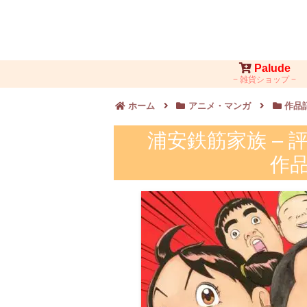
Palude
雑貨ショップ
ホーム
アニメ・マンガ
作品
浦安鉄筋家族 –
作