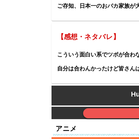
ご存知、日本一のおバカ家族が大
【感想・ネタバレ】
こういう面白い系でツボが合わ
自分は合わんかったけど皆さん
H
アニメ