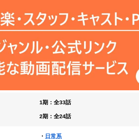
1期：全33話
2期：全24話
・
日常系