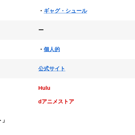
・
ギャグ・シュール
ー
・
個人的
公式サイト
Hulu
dアニメストア
ト」