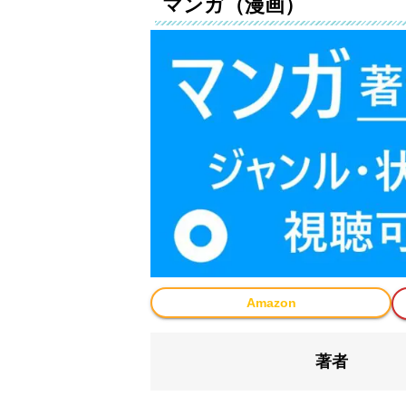
マンガ（漫画）
Amazon
著者