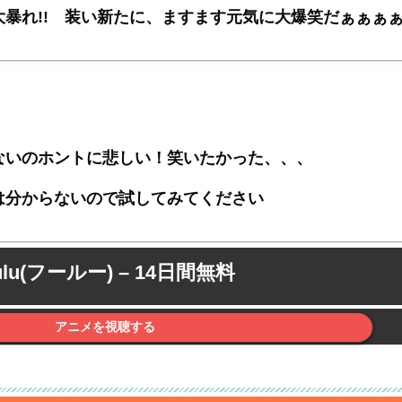
暴れ!! 装い新たに、ますます元気に大爆笑だぁぁぁぁぁ
ないのホントに悲しい！笑いたかった、、、
は分からないので試してみてください
ulu(フールー) – 14日間無料
アニメを視聴する