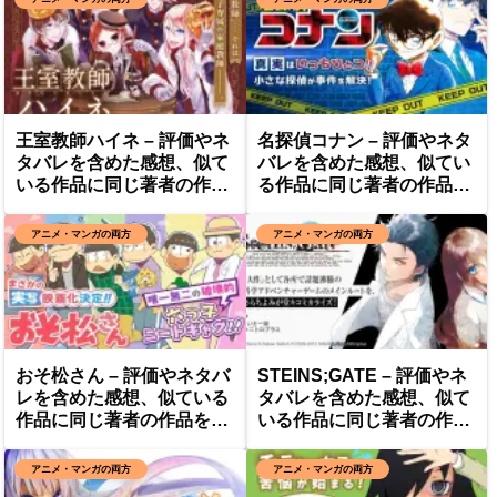
王室教師ハイネ – 評価やネ
名探偵コナン – 評価やネタ
タバレを含めた感想、似て
バレを含めた感想、似てい
いる作品に同じ著者の作品
る作品に同じ著者の作品を
を紹介
紹介
アニメ・マンガの両方
アニメ・マンガの両方
おそ松さん – 評価やネタバ
STEINS;GATE – 評価やネ
レを含めた感想、似ている
タバレを含めた感想、似て
作品に同じ著者の作品を紹
いる作品に同じ著者の作品
介
を紹介
アニメ・マンガの両方
アニメ・マンガの両方