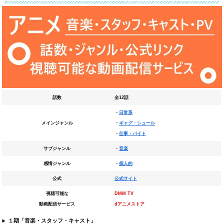
話数
全12話
・
日常系
メインジャンル
・
ギャグ・シュール
・
仕事・バイト
サブジャンル
・
音楽
感情ジャンル
・
個人的
公式
公式サイト
視聴可能な
DMM TV
動画配信サービス
dアニメストア
１期「音楽・スタッフ・キャスト」