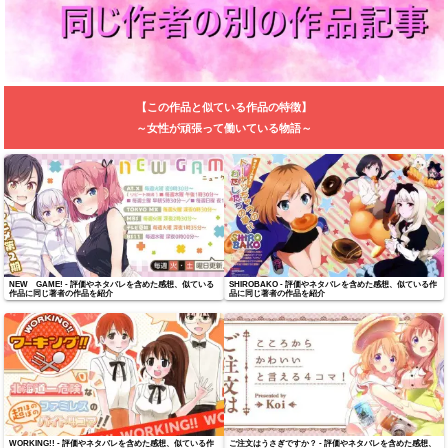
【この作品と似ている作品の特徴】
～女性が頑張って働いている物語～
NEW GAME! - 評価やネタバレを含めた感想、似ている
SHIROBAKO - 評価やネタバレを含めた感想、似ている作
作品に同じ著者の作品を紹介
品に同じ著者の作品を紹介
WORKING!! - 評価やネタバレを含めた感想、似ている作
ご注文はうさぎですか？ - 評価やネタバレを含めた感想、