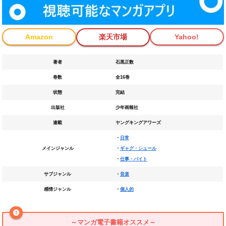
Amazon
楽天市場
Yahoo!
著者
石黒正数
巻数
全16巻
状態
完結
出版社
少年画報社
連載
ヤングキングアワーズ
・
日常
メインジャンル
・
ギャグ・シュール
・
仕事・バイト
サブジャンル
・
音楽
感情ジャンル
・
個人的
～マンガ電子書籍オススメ～