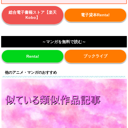
総合電子書籍ストア【楽天
電子貸本Renta!
Kobo】
～マンガを無料で読む～
ブックライブ
Renta!
他のアニメ・マンガのおすすめ