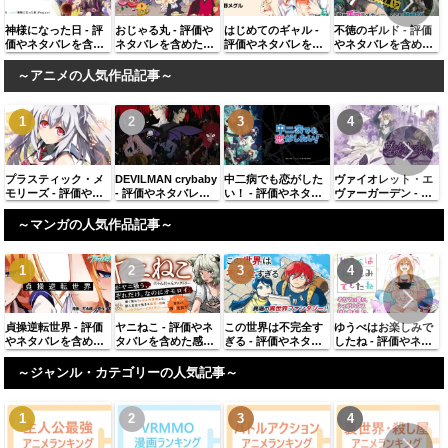
神様になった日 - 評
おじゃる丸 - 評価や
はじめてのギャル -
不徳のギルド - 評価
価やネタバレを含め
ネタバレを含めた感
評価やネタバレを含
やネタバレを含めた
た感想、似ている作
想、似ている作品に
めた感想、似ている
感想、似ている作品
品に同じ著者の作品
同じ著者の作品を紹
作品に同じ著者の作
に同じ著者の作品を
～アニメの人気作品記事～
を紹介
介
品を紹介
紹介
プラスティック・メ
DEVILMAN crybaby
中二病でも恋がした
ヴァイオレット・エ
モリーズ - 評価やネ
- 評価やネタバレを
い！ - 評価やネタバ
ヴァーガーデン - 評
タバレを含めた感
含めた感想、似てい
レを含めた感想、似
価やネタバレを含め
想、似ている作品に
る作品に同じ著者の
ている作品に同じ著
た感想、似ている作
～マンガの人気作品記事～
同じ著者の作品を紹
作品を紹介
者の作品を紹介
品に同じ著者の作品
介
を紹介
貞操逆転世界 - 評価
ヤニねこ - 評価やネ
この世界は不完全す
ゆうべはお楽しみで
やネタバレを含めた
タバレを含めた感
ぎる - 評価やネタバ
したね - 評価やネタ
感想、似ている作品
想、似ている作品に
レを含めた感想、似
バレを含めた感想、
に同じ著者の作品を
同じ著者の作品を紹
ている作品に同じ著
似ている作品に同じ
～ジャンル・カテゴリーの人気記事～
紹介
介
者の作品を紹介
著者の作品を紹介