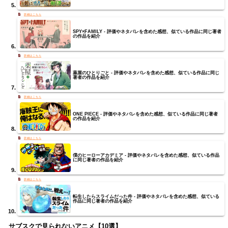
SPY×FAMILY - 評価やネタバレを含めた感想、似ている作品に同じ著者
の作品を紹介
薬屋のひとりごと - 評価やネタバレを含めた感想、似ている作品に同じ
著者の作品を紹介
ONE PIECE - 評価やネタバレを含めた感想、似ている作品に同じ著者
の作品を紹介
僕のヒーローアカデミア - 評価やネタバレを含めた感想、似ている作品
に同じ著者の作品を紹介
転生したらスライムだった件 - 評価やネタバレを含めた感想、似ている
作品に同じ著者の作品を紹介
サブスクで見られないアニメ【10選】