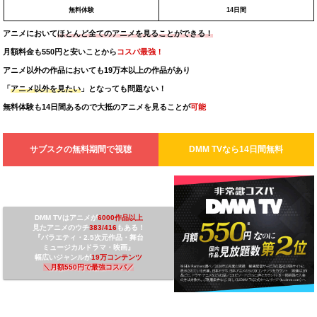
無料体験
14日間
アニメにおいて
ほとんど全てのアニメを見ることができる！
月額料金も
550円
と安いことから
コスパ最強！
アニメ以外の作品においても
19万本以上の作品
があり
「
アニメ以外を見たい
」となっても問題ない！
無料体験も
14日間
あるので大抵のアニメを見ることが
可能
サブスクの無料期間で視聴
DMM TV
なら14日間無料
DMM TVは
アニメが
6000作品以上
見たアニメのウチ
3
83/416
もある！
『バラエティ・2.5次元作品・舞台
ミュージカルドラマ・映画』
幅広いジャンルが
19万コンテンツ
＼
月額550円で最強コスパ
／