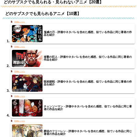
どのサブスクでも見られる・見られないアニメ【20選】
どのサブスクでも見られるアニメ【10選】
鬼滅の刃 - 評価やネタバレを含めた感想、似ている作品に同じ著者の作
品を紹介
進撃の巨人 - 評価やネタバレを含めた感想、似ている作品に同じ著者の
作品を紹介
呪術廻戦 - 評価やネタバレを含めた感想、似ている作品に同じ著者の作
品を紹介
チェンソーマン - 評価やネタバレを含めた感想、似ている作品に同じ著
者の作品を紹介
葬送のフリーレン - 評価やネタバレを含めた感想、似ている作品に同じ
著者の作品を紹介