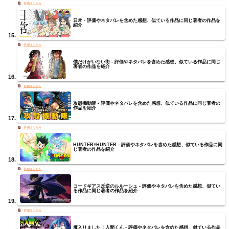
日常 - 評価やネタバレを含めた感想、似ている作品に同じ著者の作品を
紹介
僕だけがいない街 - 評価やネタバレを含めた感想、似ている作品に同じ
著者の作品を紹介
攻殻機動隊 - 評価やネタバレを含めた感想、似ている作品に同じ著者の
作品を紹介
HUNTER×HUNTER - 評価やネタバレを含めた感想、似ている作品に同
じ著者の作品を紹介
コードギアス反逆のルルーシュ - 評価やネタバレを含めた感想、似てい
る作品に同じ著者の作品を紹介
魔入りました！入間くん - 評価やネタバレを含めた感想、似ている作品