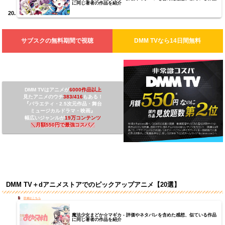
に同じ著者の作品を紹介
サブスクの無料期間で視聴
DMM TV
なら14日間無料
DMM TVは
アニメが
6000作品以上
見たアニメのウチ
3
83/416
もある！
『バラエティ・2.5次元作品・舞台
ミュージカルドラマ・映画』
幅広いジャンルが
19万コンテンツ
＼
月額550円で最強コスパ
／
DMM TV＋dアニメストアでのピックアップアニメ【20選】
魔法少女まどか☆マギカ - 評価やネタバレを含めた感想、似ている作品
に同じ著者の作品を紹介