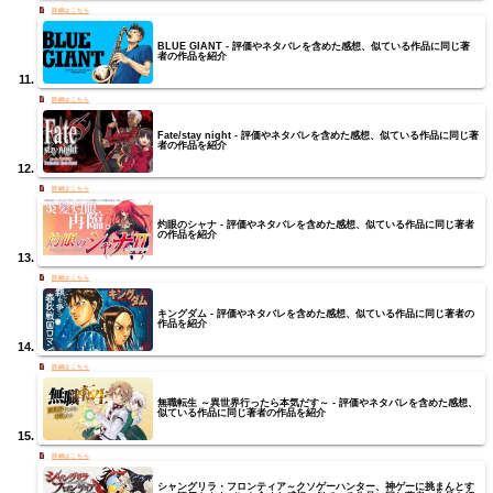
BLUE GIANT - 評価やネタバレを含めた感想、似ている作品に同じ著
者の作品を紹介
Fate/stay night - 評価やネタバレを含めた感想、似ている作品に同じ著
者の作品を紹介
灼眼のシャナ - 評価やネタバレを含めた感想、似ている作品に同じ著者
の作品を紹介
キングダム - 評価やネタバレを含めた感想、似ている作品に同じ著者の
作品を紹介
無職転生 ～異世界行ったら本気だす～ - 評価やネタバレを含めた感想、
似ている作品に同じ著者の作品を紹介
シャングリラ・フロンティア～クソゲーハンター、神ゲーに挑まんとす