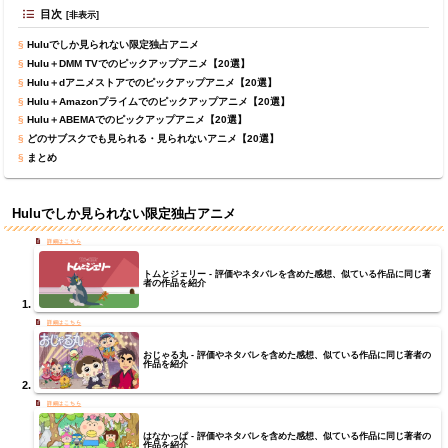
目次
Huluでしか見られない限定独占アニメ
Hulu＋DMM TVでのピックアップアニメ【20選】
Hulu＋dアニメストアでのピックアップアニメ【20選】
Hulu＋Amazonプライムでのピックアップアニメ【20選】
Hulu＋ABEMAでのピックアップアニメ【20選】
どのサブスクでも見られる・見られないアニメ【20選】
まとめ
Huluでしか見られない限定独占アニメ
トムとジェリー - 評価やネタバレを含めた感想、似ている作品に同じ著
者の作品を紹介
おじゃる丸 - 評価やネタバレを含めた感想、似ている作品に同じ著者の
作品を紹介
はなかっぱ - 評価やネタバレを含めた感想、似ている作品に同じ著者の
作品を紹介