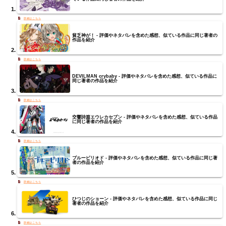
貧乏神が！ - 評価やネタバレを含めた感想、似ている作品に同じ著者の
作品を紹介
DEVILMAN crybaby - 評価やネタバレを含めた感想、似ている作品に
同じ著者の作品を紹介
交響詩篇エウレカセブン - 評価やネタバレを含めた感想、似ている作品
に同じ著者の作品を紹介
ブルーピリオド - 評価やネタバレを含めた感想、似ている作品に同じ著
者の作品を紹介
ひつじのショーン - 評価やネタバレを含めた感想、似ている作品に同じ
著者の作品を紹介