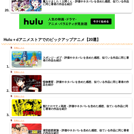
魔入りました！入間くん - 評価やネタバレを含めた感想、似ている作品
に同じ著者の作品を紹介
Hulu＋dアニメストアでのピックアップアニメ【20選】
スポンジ・ボブ - 評価やネタバレを含めた感想、似ている作品に同じ著
者の作品を紹介
怪物事変 - 評価やネタバレを含めた感想、似ている作品に同じ著者の作
品を紹介
魁!!クロマティ高校 - 評価やネタバレを含めた感想、似ている作品に同
じ著者の作品を紹介
浦安鉄筋家族 - 評価やネタバレを含めた感想、似ている作品に同じ著者
の作品を紹介