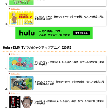
おさるのジョージ - 評価やネタバレを含めた感想、似ている作品に同じ
著者の作品を紹介
Hulu＋DMM TVでのピックアップアニメ【20選】
アンパンマン - 評価やネタバレを含めた感想、似ている作品に同じ著者
の作品を紹介
きかんしゃトーマス - 評価やネタバレを含めた感想、似ている作品に同
じ著者の作品を紹介
いぬやしき - 評価やネタバレを含めた感想、似ている作品に同じ著者の
作品を紹介