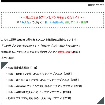
2025.12.19
＜＜見たことあるアニメとマンガをまとめたサイト＞＞
※「
みんな
」
ではなく
「
私、いち個人の
」
推しアニメ
・漫画
※
こちらの記事は
Hulu
で見られるアニメを徹底的に紹介しています。
「このサブスクだけなのか？」・「他のサブスクではどうなのか？」
実際に見ることのできるアニメを他のサブスクと
比較しながら
解説！
上から順に
・Hulu限定独占配信【＋α】
・Hulu＋DMM TVで見られるピックアップアニメ【20選】
・Hulu＋dアニメストアで見られるピックアップアニメ【20選】
・Hulu＋Amazonプライムで見られるピックアップアニメ【20選】
・Hulu＋ABEMAで見られるピックアップアニメ【20選】
・どのサブスクでも見られる・見られないアニメ【20選】