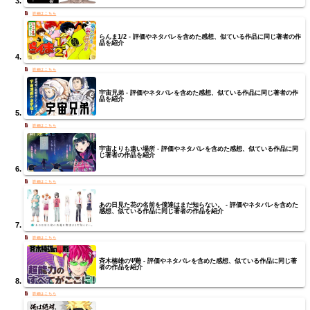
らんま1/2 - 評価やネタバレを含めた感想、似ている作品に同じ著者の作
品を紹介
宇宙兄弟 - 評価やネタバレを含めた感想、似ている作品に同じ著者の作
品を紹介
宇宙よりも遠い場所 - 評価やネタバレを含めた感想、似ている作品に同
じ著者の作品を紹介
あの日見た花の名前を僕達はまだ知らない。 - 評価やネタバレを含めた
感想、似ている作品に同じ著者の作品を紹介
斉木楠雄のΨ難 - 評価やネタバレを含めた感想、似ている作品に同じ著
者の作品を紹介