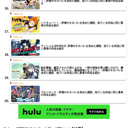
～ - 評価やネタバレを含めた感想、似ている作品に同じ著者の作品を紹
介
ハイキュー！！ - 評価やネタバレを含めた感想、似ている作品に同じ著
者の作品を紹介
マッシュル-MASHLE- 評価やネタバレを含めた感想、似ている作品に同
じ著者の作品を紹介
転生貴族、鑑定スキルで成り上がる ～弱小領地を受け継いだので、優
秀な人材を増やしていたら、最強領地になってた～ - 評価やネタバレを
含めた感想、似ている作品に同じ著者の作品を紹介
ブルーロック - 評価やネタバレを含めた感想、似ている作品に同じ著者
の作品を紹介