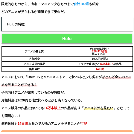
限定的なものから、有名・マニアックなものまで
合計100選
も紹介
どのアニメが見られるか確認できて安心だ。
Hulu
の特徴
Hulu
約2050作品以上
アニメの量と質
288/415作品
幅広くある
月額料金
1026円(税込)
アニメ以外の作品
ドラマや映画など
14万本以上
の作品
無料体験
14日間
アニメにおいて「DMM TVとdアニメストア」と比べると少し劣るが
ほとんど全てのアニ
メを見ることができる！
子供向けアニメが充実しているのが特徴だ。
月額料金は
1026円
と他に比べると少し高くなっている。
アニメ以外の作品においても
14万本以上
の作品
があり「
アニメ以外を見たい
」となって
も問題ない！
無料体験も
14日間
あるので大抵のアニメを見ることが
可能