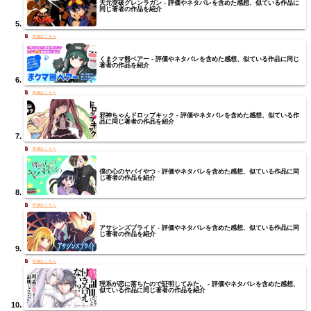
天元突破グレンラガン - 評価やネタバレを含めた感想、似ている作品に
同じ著者の作品を紹介
くまクマ熊ベアー - 評価やネタバレを含めた感想、似ている作品に同じ
著者の作品を紹介
邪神ちゃんドロップキック - 評価やネタバレを含めた感想、似ている作
品に同じ著者の作品を紹介
僕の心のヤバイやつ - 評価やネタバレを含めた感想、似ている作品に同
じ著者の作品を紹介
アサシンズプライド - 評価やネタバレを含めた感想、似ている作品に同
じ著者の作品を紹介
理系が恋に落ちたので証明してみた。 - 評価やネタバレを含めた感想、
似ている作品に同じ著者の作品を紹介