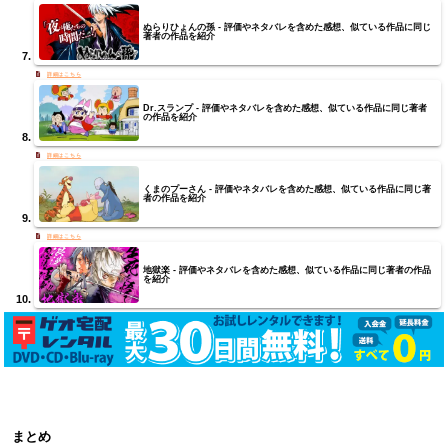
ぬらりひょんの孫 - 評価やネタバレを含めた感想、似ている作品に同じ
著者の作品を紹介
Dr.スランプ - 評価やネタバレを含めた感想、似ている作品に同じ著者
の作品を紹介
くまのプーさん - 評価やネタバレを含めた感想、似ている作品に同じ著
者の作品を紹介
地獄楽 - 評価やネタバレを含めた感想、似ている作品に同じ著者の作品
を紹介
まとめ