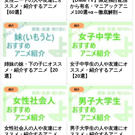
女性ニートの人や友達にオ
【DMM TV】限定独占配信
ススメ・紹介するアニメ
から有名・マニアックアニ
【60選】
メ100選+α～徹底解剖～
紹介
紹介
姉妹の妹・下の子にオスス
女子中学生の人や友達にオ
メ・紹介するアニメ【20
ススメ・紹介するアニメ
選】
【20選】
紹介
紹介
女性社会人の人や友達にオ
男子大学生の人や友達にオ
ススメ・紹介するアニメ
ススメ・紹介するアニメ