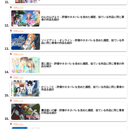
のんのんびより - 評価やネタバレを含めた感想、似ている作品に同じ著
者の作品を紹介
ソードアート・オンライン - 評価やネタバレを含めた感想、似ている作
品に同じ著者の作品を紹介
君に届け - 評価やネタバレを含めた感想、似ている作品に同じ著者の作
品を紹介
かくしごと - 評価やネタバレを含めた感想、似ている作品に同じ著者の
作品を紹介
魔法使いの嫁 - 評価やネタバレを含めた感想、似ている作品に同じ著者
の作品を紹介