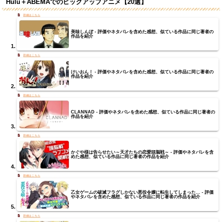
Hulu＋ABEMAでのピックアップアニメ【20選】
美味しんぼ - 評価やネタバレを含めた感想、似ている作品に同じ著者の
作品を紹介
けいおん！ - 評価やネタバレを含めた感想、似ている作品に同じ著者の
作品を紹介
CLANNAD - 評価やネタバレを含めた感想、似ている作品に同じ著者の
作品を紹介
かぐや様は告らせたい～天才たちの恋愛頭脳戦～ - 評価やネタバレを含
めた感想、似ている作品に同じ著者の作品を紹介
乙女ゲームの破滅フラグしかない悪役令嬢に転生してしまった… - 評価
やネタバレを含めた感想、似ている作品に同じ著者の作品を紹介