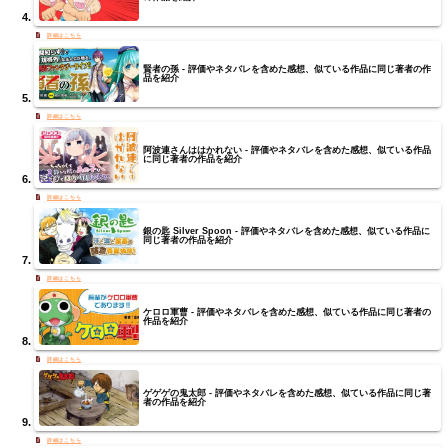
賢者の孫 - 評価やネタバレを含めた感想、似ている作品に同じ著者の作
品を紹介
阿波連さんははかれない - 評価やネタバレを含めた感想、似ている作品
に同じ著者の作品を紹介
銀の匙 Silver Spoon - 評価やネタバレを含めた感想、似ている作品に
同じ著者の作品を紹介
ケロロ軍曹 - 評価やネタバレを含めた感想、似ている作品に同じ著者の
作品を紹介
ゲゲゲの鬼太郎 - 評価やネタバレを含めた感想、似ている作品に同じ著
者の作品を紹介