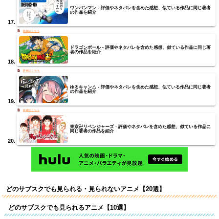
ワンパンマン - 評価やネタバレを含めた感想、似ている作品に同じ著者
の作品を紹介
ドラゴンボール - 評価やネタバレを含めた感想、似ている作品に同じ著
者の作品を紹介
ゆるキャン△ - 評価やネタバレを含めた感想、似ている作品に同じ著者
の作品を紹介
東京卍リベンジャーズ - 評価やネタバレを含めた感想、似ている作品に
同じ著者の作品を紹介
どのサブスクでも見られる・見られないアニメ【20選】
どのサブスクでも見られるアニメ【10選】