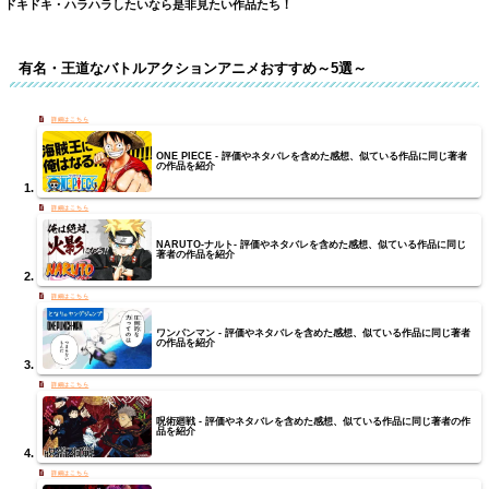
ドキドキ・ハラハラしたいなら是非見たい作品たち！
有名・王道なバトルアクションアニメおすすめ～5選～
ONE PIECE - 評価やネタバレを含めた感想、似ている作品に同じ著者
の作品を紹介
NARUTO-ナルト- 評価やネタバレを含めた感想、似ている作品に同じ
著者の作品を紹介
ワンパンマン - 評価やネタバレを含めた感想、似ている作品に同じ著者
の作品を紹介
呪術廻戦 - 評価やネタバレを含めた感想、似ている作品に同じ著者の作
品を紹介