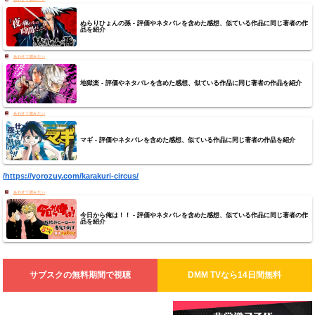
ぬらりひょんの孫 - 評価やネタバレを含めた感想、似ている作品に同じ著者の作
品を紹介
地獄楽 - 評価やネタバレを含めた感想、似ている作品に同じ著者の作品を紹介
マギ - 評価やネタバレを含めた感想、似ている作品に同じ著者の作品を紹介
/https://yorozuy.com/karakuri-circus/
今日から俺は！！ - 評価やネタバレを含めた感想、似ている作品に同じ著者の作
品を紹介
サブスクの無料期間で視聴
DMM TV
なら14日間無料