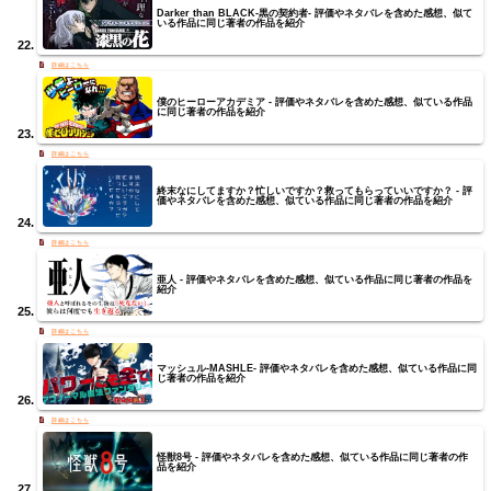
Darker than BLACK-黒の契約者- 評価やネタバレを含めた感想、似て
いる作品に同じ著者の作品を紹介
僕のヒーローアカデミア - 評価やネタバレを含めた感想、似ている作品
に同じ著者の作品を紹介
終末なにしてますか？忙しいですか？救ってもらっていいですか？ - 評
価やネタバレを含めた感想、似ている作品に同じ著者の作品を紹介
亜人 - 評価やネタバレを含めた感想、似ている作品に同じ著者の作品を
紹介
マッシュル-MASHLE- 評価やネタバレを含めた感想、似ている作品に同
じ著者の作品を紹介
怪獣8号 - 評価やネタバレを含めた感想、似ている作品に同じ著者の作
品を紹介