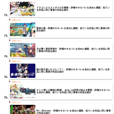
ドラゴンクエストダイの大冒険 - 評価やネタバレを含めた感想、似てい
る作品に同じ著者の作品を紹介
賢者の孫 - 評価やネタバレを含めた感想、似ている作品に同じ著者の作
品を紹介
月が導く異世界道中 - 評価やネタバレを含めた感想、似ている作品に同
じ著者の作品を紹介
陰の実力者になりたくて！ - 評価やネタバレを含めた感想、似ている作
品に同じ著者の作品を紹介
キミと僕との最後の戦場、 あるいは世界が始まる聖戦 - 評価やネタバレ
を含めた感想、似ている作品に同じ著者の作品を紹介
Re：Monster - 評価やネタバレを含めた感想、似ている作品に同じ著者
の作品を紹介