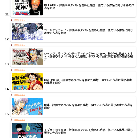
BLEACH - 評価やネタバレを含めた感想、似ている作品に同じ著者の作
品を紹介
ゴールデンカムイ - 評価やネタバレを含めた感想、似ている作品に同じ
著者の作品を紹介
シャングリラ・フロンティア～クソゲーハンター、神ゲーに挑まんとす
～ - 評価やネタバレを含めた感想、似ている作品に同じ著者の作品を紹
介
ONE PIECE - 評価やネタバレを含めた感想、似ている作品に同じ著者
の作品を紹介
銀魂 - 評価やネタバレを含めた感想、似ている作品に同じ著者の作品を
紹介
モブサイコ１００ - 評価やネタバレを含めた感想、似ている作品に同じ
著者の作品を紹介