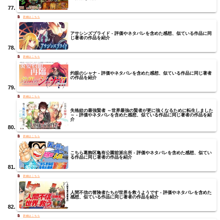
アサシンズプライド - 評価やネタバレを含めた感想、似ている作品に同
じ著者の作品を紹介
灼眼のシャナ - 評価やネタバレを含めた感想、似ている作品に同じ著者
の作品を紹介
失格紋の最強賢者 ～世界最強の賢者が更に強くなるために転生しました
～ - 評価やネタバレを含めた感想、似ている作品に同じ著者の作品を紹
介
こちら葛飾区亀有公園前派出所 - 評価やネタバレを含めた感想、似てい
る作品に同じ著者の作品を紹介
人間不信の冒険者たちが世界を救うようです - 評価やネタバレを含めた
感想、似ている作品に同じ著者の作品を紹介