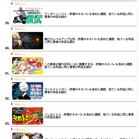
アンダーニンジャ - 評価やネタバレを含めた感想、似ている作品に同じ
著者の作品を紹介
俺だけレベルアップな件 - 評価やネタバレを含めた感想、似ている作品
に同じ著者の作品を紹介
この勇者が俺TUEEEくせに慎重すぎる - 評価やネタバレを含めた感想、
似ている作品に同じ著者の作品を紹介
ワールドトリガー - 評価やネタバレを含めた感想、似ている作品に同じ
著者の作品を紹介
うしおととら - 評価やネタバレを含めた感想、似ている作品に同じ著者
の作品を紹介