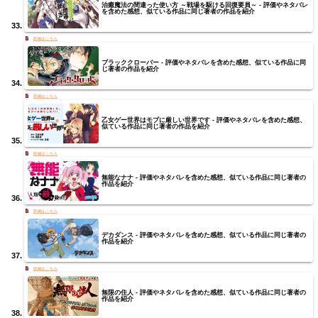
治癒魔法の間違った使い方 ～戦場を駆ける回復要員～ - 評価やネタバレ
を含めた感想、似ている作品に同じ著者の作品を紹介
ブラッククローバー - 評価やネタバレを含めた感想、似ている作品に同
じ著者の作品を紹介
乙女ゲー世界はモブに厳しい世界です - 評価やネタバレを含めた感想、
似ている作品に同じ著者の作品を紹介
無能なナナ - 評価やネタバレを含めた感想、似ている作品に同じ著者の
作品を紹介
デカダンス - 評価やネタバレを含めた感想、似ている作品に同じ著者の
作品を紹介
無限の住人 - 評価やネタバレを含めた感想、似ている作品に同じ著者の
作品を紹介