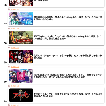
者の作品を紹介
魔法科高校の劣等生 - 評価やネタバレを含めた感想、似ている作品に同
じ著者の作品を紹介
100万の命の上に俺は立っている - 評価やネタバレを含めた感想、似て
いる作品に同じ著者の作品を紹介
北斗の拳 - 評価やネタバレを含めた感想、似ている作品に同じ著者の作
品を紹介
痛いのは嫌なので防御力に極振りしたいと思います。 - 評価やネタバレ
を含めた感想、似ている作品に同じ著者の作品を紹介
創聖のアクエリオン - 評価やネタバレを含めた感想、似ている作品に同
じ著者の作品を紹介