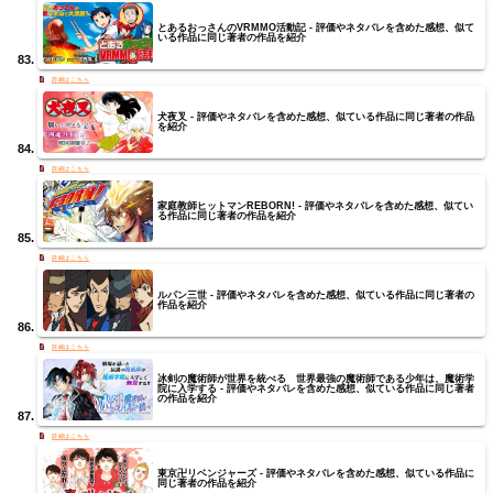
とあるおっさんのVRMMO活動記 - 評価やネタバレを含めた感想、似て
いる作品に同じ著者の作品を紹介
犬夜叉 - 評価やネタバレを含めた感想、似ている作品に同じ著者の作品
を紹介
家庭教師ヒットマンREBORN! - 評価やネタバレを含めた感想、似てい
る作品に同じ著者の作品を紹介
ルパン三世 - 評価やネタバレを含めた感想、似ている作品に同じ著者の
作品を紹介
冰剣の魔術師が世界を統べる 世界最強の魔術師である少年は、魔術学
院に入学する - 評価やネタバレを含めた感想、似ている作品に同じ著者
の作品を紹介
東京卍リベンジャーズ - 評価やネタバレを含めた感想、似ている作品に
同じ著者の作品を紹介