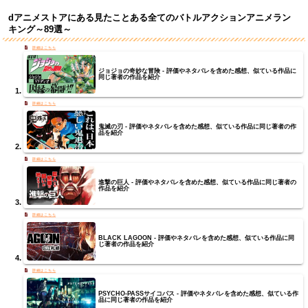
dアニメストアにある見たことある全てのバトルアクションアニメラン
キング～89選～
ジョジョの奇妙な冒険 - 評価やネタバレを含めた感想、似ている作品に
同じ著者の作品を紹介
鬼滅の刃 - 評価やネタバレを含めた感想、似ている作品に同じ著者の作
品を紹介
進撃の巨人 - 評価やネタバレを含めた感想、似ている作品に同じ著者の
作品を紹介
BLACK LAGOON - 評価やネタバレを含めた感想、似ている作品に同
じ著者の作品を紹介
PSYCHO-PASSサイコパス - 評価やネタバレを含めた感想、似ている作
品に同じ著者の作品を紹介