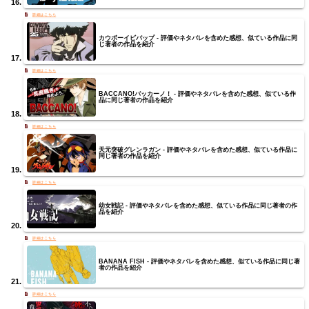
カウボーイビバップ - 評価やネタバレを含めた感想、似ている作品に同
じ著者の作品を紹介
BACCANO!バッカーノ！ - 評価やネタバレを含めた感想、似ている作
品に同じ著者の作品を紹介
天元突破グレンラガン - 評価やネタバレを含めた感想、似ている作品に
同じ著者の作品を紹介
幼女戦記 - 評価やネタバレを含めた感想、似ている作品に同じ著者の作
品を紹介
BANANA FISH - 評価やネタバレを含めた感想、似ている作品に同じ著
者の作品を紹介