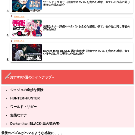
ワールドトリガー - 評価やネタバレを含めた感想、似ている作品に同じ
著者の作品を紹介
無能なナナ - 評価やネタバレを含めた感想、似ている作品に同じ著者の
作品を紹介
Darker than BLACK-黒の契約者- 評価やネタバレを含めた感想、似て
いる作品に同じ著者の作品を紹介
～おすすめ5選のラインナップ～
ジョジョの奇妙な冒険
HUNTER×HUNTER
ワールドトリガー
無能なナナ
Darker than BLACK-黒の契約者-
最後のパズルがハマるような感覚に、、、