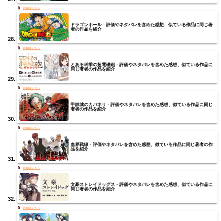
ドラゴンボール - 評価やネタバレを含めた感想、似ている作品に同じ著
者の作品を紹介
とある科学の超電磁砲 - 評価やネタバレを含めた感想、似ている作品に
同じ著者の作品を紹介
甲鉄城のカバネリ - 評価やネタバレを含めた感想、似ている作品に同じ
著者の作品を紹介
血界戦線 - 評価やネタバレを含めた感想、似ている作品に同じ著者の作
品を紹介
文豪ストレイドッグス - 評価やネタバレを含めた感想、似ている作品に
同じ著者の作品を紹介