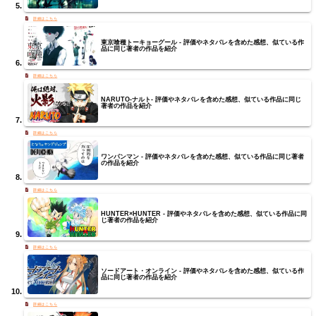
東京喰種トーキョーグール - 評価やネタバレを含めた感想、似ている作
品に同じ著者の作品を紹介
NARUTO-ナルト- 評価やネタバレを含めた感想、似ている作品に同じ
著者の作品を紹介
ワンパンマン - 評価やネタバレを含めた感想、似ている作品に同じ著者
の作品を紹介
HUNTER×HUNTER - 評価やネタバレを含めた感想、似ている作品に同
じ著者の作品を紹介
ソードアート・オンライン - 評価やネタバレを含めた感想、似ている作
品に同じ著者の作品を紹介