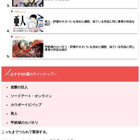
亜人 - 評価やネタバレを含めた感想、似ている作品に同じ著者の作品を
紹介
甲鉄城のカバネリ - 評価やネタバレを含めた感想、似ている作品に同じ
著者の作品を紹介
～おすすめ5選のラインナップ～
進撃の巨人
ソードアート・オンライン
カウボーイビバップ
亜人
甲鉄城のカバネリ
こっちまでつられて緊張する。