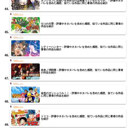
ダンジョンに出会いを求めるのは間違っているだろうか。 - 評価やネタ
バレを含めた感想、似ている作品に同じ著者の作品を紹介
七つの大罪 - 評価やネタバレを含めた感想、似ている作品に同じ著者の
作品を紹介
シティーハンター - 評価やネタバレを含めた感想、似ている作品に同じ
著者の作品を紹介
炎炎ノ消防隊 - 評価やネタバレを含めた感想、似ている作品に同じ著者
の作品を紹介
金色のガッシュベル！！ - 評価やネタバレを含めた感想、似ている作品
に同じ著者の作品を紹介
トリコ - 評価やネタバレを含めた感想、似ている作品に同じ著者の作品
を紹介