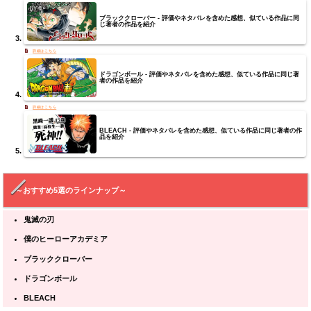
ブラッククローバー - 評価やネタバレを含めた感想、似ている作品に同
じ著者の作品を紹介
ドラゴンボール - 評価やネタバレを含めた感想、似ている作品に同じ著
者の作品を紹介
BLEACH - 評価やネタバレを含めた感想、似ている作品に同じ著者の作
品を紹介
～おすすめ5選のラインナップ～
鬼滅の刃
僕のヒーローアカデミア
ブラッククローバー
ドラゴンボール
BLEACH