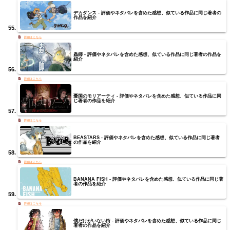
デカダンス - 評価やネタバレを含めた感想、似ている作品に同じ著者の
作品を紹介
蟲師 - 評価やネタバレを含めた感想、似ている作品に同じ著者の作品を
紹介
憂国のモリアーティ - 評価やネタバレを含めた感想、似ている作品に同
じ著者の作品を紹介
BEASTARS - 評価やネタバレを含めた感想、似ている作品に同じ著者
の作品を紹介
BANANA FISH - 評価やネタバレを含めた感想、似ている作品に同じ著
者の作品を紹介
僕だけがいない街 - 評価やネタバレを含めた感想、似ている作品に同じ
著者の作品を紹介