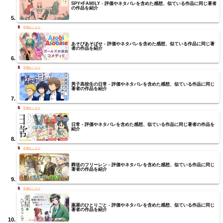
SPY×FAMILY - 評価やネタバレを含めた感想、似ている作品に同じ著者
の作品を紹介
あそびあそばせ - 評価やネタバレを含めた感想、似ている作品に同じ著
者の作品を紹介
男子高校生の日常 - 評価やネタバレを含めた感想、似ている作品に同じ
著者の作品を紹介
日常 - 評価やネタバレを含めた感想、似ている作品に同じ著者の作品を
紹介
葬送のフリーレン - 評価やネタバレを含めた感想、似ている作品に同じ
著者の作品を紹介
薬屋のひとりごと - 評価やネタバレを含めた感想、似ている作品に同じ
著者の作品を紹介