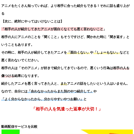
アニメをたくさん知っていれば、より相手に合った紹介もできる！それに話も盛り上が
る
【次に、絶対にやってはいけないことは】
「相手の人が紹介してきたアニメが面白くなくても悪く言わないこと
」
相手の人にアニメのことを「聞くこと」もそうですけど、聞かれた時に「聞き返す」と
いうこともあります。
その時に、相手の人が紹介してきたアニメを
「面白くない」
や
「しょーもない」
などと
悪く言わないでください。
相手の人は「そのアニメ」が好きで紹介してきているので、悪くいう行為は
相手の人を
傷つける
結果になります。
紹介したアニメを悪く言ってきた人と、
また
アニメの話をしたいという人はいません。
なので、自分には
「合わなかったからまた別のやつ紹介して」
や
「よく分からなかったから、分かりやすいやつお願い」
と
「相手の人を気遣った返事が大切！」
動画配信サービスを比較