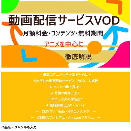
～最高のアニメ生活を送るために～
それぞれの動画配信サービス（VOD）を比較
1. アニメの量と質は？
2. 月額の料金には？
3. アニメ以外の作品は？
4. 無料期間はどのくらい？
ー DMM TV・Hulu・dアニメストア ー
ー ABEMAプレミアム・Amazonプライム ー
作品名・ジャンルを入力