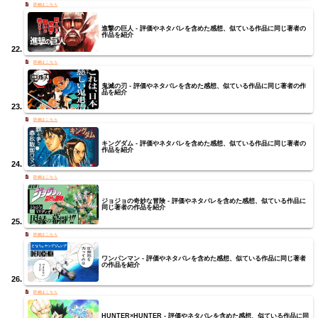
進撃の巨人 - 評価やネタバレを含めた感想、似ている作品に同じ著者の
作品を紹介
鬼滅の刃 - 評価やネタバレを含めた感想、似ている作品に同じ著者の作
品を紹介
キングダム - 評価やネタバレを含めた感想、似ている作品に同じ著者の
作品を紹介
ジョジョの奇妙な冒険 - 評価やネタバレを含めた感想、似ている作品に
同じ著者の作品を紹介
ワンパンマン - 評価やネタバレを含めた感想、似ている作品に同じ著者
の作品を紹介
HUNTER×HUNTER - 評価やネタバレを含めた感想、似ている作品に同