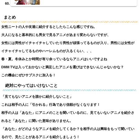
まとめ
女性ニートの人や友達に紹介するとしたらこんな感じですね。
大人になると基本的にも男女で見るアニメがあまり変わらないですが、
女性には男性がイチャイチャしていたり男性が頑張ってるものが入り、男性には女性が
イチャイチャしてるものやハーレムものが入るくらい、、、
春・夏。冬休みとか時間が有り余っているならアニメはいいですよね
DMM TVは入っておかないと満足したアニメを選びはできないんじゃないかな？
この機会にぜひサブスクに加入を！
絶対にやってはいけないこと
「見てもないアニメを誰かに紹介しないこと」
これは相手の人に「引かれる」行為であり信頼がなくなります！
相手の人は「あなた」にアニメのことを聞いているのに、見てもいないアニメを紹介さ
れると「あなた」に聞いた意味がありません。
「あなた」がどのようなアニメを紹介してくるか？を相手の人は興味をもって聞いてい
るので、見たことがあるアニメを紹介しましょう！