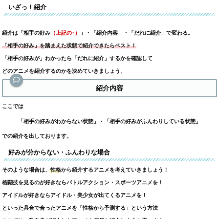
いざっ！紹介
紹介は「
相手の好み
（上記の↑）
」・「
紹介内容
」・「
だれに紹介
」で変わる。
「相手の好み」を踏まえた状態で紹介できたらベスト！
「
相手の好みが
」わかったら「
だれに紹介
」するかを確認して
どのアニメを紹介するのかを決めていきましょう。
紹介内容
ここでは
「
相手の好みがわからない状態
」・「
相手の好みがふんわりしている状態
」
での紹介を出しております。
好みが分からない・ふんわりな場合
そのような場合は、
性格
から紹介するアニメを考えていきましょう！
格闘技を見るのが好きならバトルアクション・スポーツアニメを！
アイドルが好きならアイドル・美少女が出てくるアニメを！
といった具合で合ったアニメを「性格から予測する」という方法