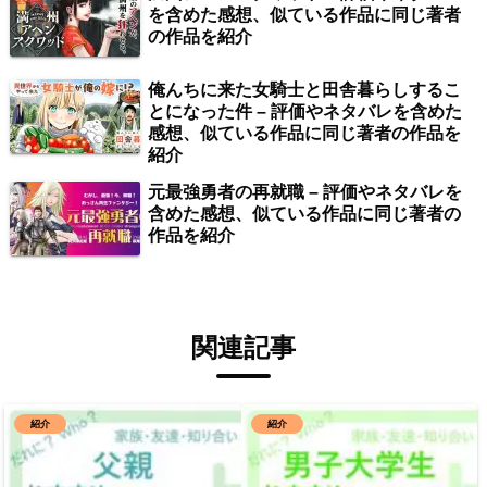
を含めた感想、似ている作品に同じ著者
の作品を紹介
俺んちに来た女騎士と田舎暮らしするこ
とになった件 – 評価やネタバレを含めた
感想、似ている作品に同じ著者の作品を
紹介
元最強勇者の再就職 – 評価やネタバレを
含めた感想、似ている作品に同じ著者の
作品を紹介
関連記事
紹介
紹介