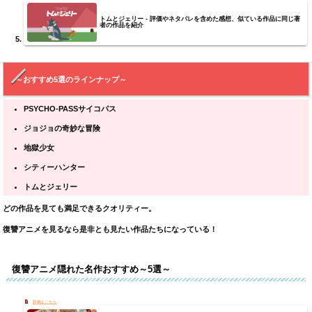
トムとジェリー - 評価やネタバレを含めた感想、似ている作品に同じ著
者の作品を紹介
～おすすめ5選のラインナップ～
PSYCHO-PASSサイコパス
ジョジョの奇妙な冒険
地獄少女
シティーハンター
トムとジェリー
どの作品を見ても満足できるクオリティー。
復讐アニメを見るなら是非とも見たい作品たちになっている！
復讐アニメ隠れた名作おすすめ～5選～