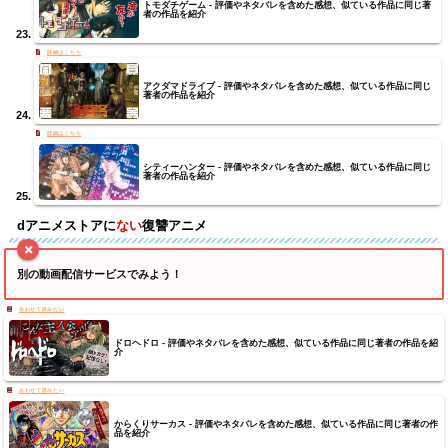
トモダチゲーム - 評価やネタバレを含めた感想、似ている作品に同じ著
者の作品を紹介
アクダマドライブ - 評価やネタバレを含めた感想、似ている作品に同じ
著者の作品を紹介
シティーハンター - 評価やネタバレを含めた感想、似ている作品に同じ
著者の作品を紹介
dアニメストア
に
ない
復讐
アニメ
別の動画配信サービスでみよう！
ドロヘドロ - 評価やネタバレを含めた感想、似ている作品に同じ著者の作品を紹
介
からくりサーカス - 評価やネタバレを含めた感想、似ている作品に同じ著者の作
品を紹介