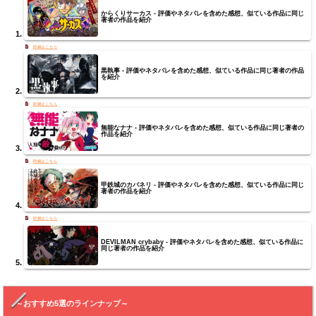
からくりサーカス - 評価やネタバレを含めた感想、似ている作品に同じ
著者の作品を紹介
黒執事 - 評価やネタバレを含めた感想、似ている作品に同じ著者の作品
を紹介
無能なナナ - 評価やネタバレを含めた感想、似ている作品に同じ著者の
作品を紹介
甲鉄城のカバネリ - 評価やネタバレを含めた感想、似ている作品に同じ
著者の作品を紹介
DEVILMAN crybaby - 評価やネタバレを含めた感想、似ている作品に
同じ著者の作品を紹介
～おすすめ5選のラインナップ～