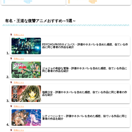
有名・王道な復讐アニメおすすめ～5選～
PSYCHO-PASSサイコパス - 評価やネタバレを含めた感想、似ている作
品に同じ著者の作品を紹介
ジョジョの奇妙な冒険 - 評価やネタバレを含めた感想、似ている作品に
同じ著者の作品を紹介
地獄少女 - 評価やネタバレを含めた感想、似ている作品に同じ著者の作
品を紹介
シティーハンター - 評価やネタバレを含めた感想、似ている作品に同じ
著者の作品を紹介