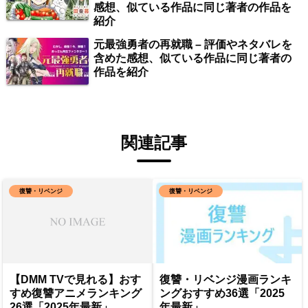
感想、似ている作品に同じ著者の作品を
紹介
元最強勇者の再就職 – 評価やネタバレを
含めた感想、似ている作品に同じ著者の
作品を紹介
関連記事
復讐・リベンジ
復讐・リベンジ
【DMM TVで見れる】おす
復讐・リベンジ漫画ランキ
すめ復讐アニメランキング
ングおすすめ36選「2025
26選「2025年最新」
年最新」