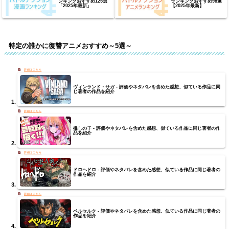
ンキングおすすめ125選
ランキングおすすめ98選
「2025年最新」
【2025年最新】
特定の誰かに復讐アニメおすすめ～5選～
ヴィンランド・サガ - 評価やネタバレを含めた感想、似ている作品に同
じ著者の作品を紹介
推しの子 - 評価やネタバレを含めた感想、似ている作品に同じ著者の作
品を紹介
ドロヘドロ - 評価やネタバレを含めた感想、似ている作品に同じ著者の
作品を紹介
ベルセルク - 評価やネタバレを含めた感想、似ている作品に同じ著者の
作品を紹介