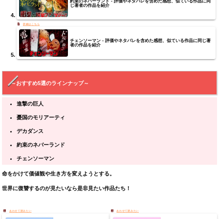
約束のネバーランド - 評価やネタバレを含めた感想、似ている作品に同
じ著者の作品を紹介
チェンソーマン - 評価やネタバレを含めた感想、似ている作品に同じ著
者の作品を紹介
～おすすめ5選のラインナップ～
進撃の巨人
憂国のモリアーティ
デカダンス
約束のネバーランド
チェンソーマン
命をかけて価値観や生き方を変えようとする。
世界に復讐するのが見たいなら是非見たい作品たち！