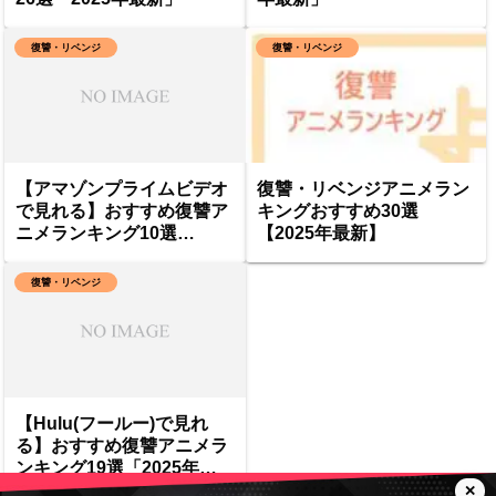
復讐・リベンジ
復讐・リベンジ
【アマゾンプライムビデオ
復讐・リベンジアニメラン
で見れる】おすすめ復讐ア
キングおすすめ30選
ニメランキング10選
【2025年最新】
「2025年最新」
復讐・リベンジ
【Hulu(フールー)で見れ
る】おすすめ復讐アニメラ
ンキング19選「2025年最
新」
✕