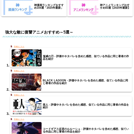
神漫画ランキングおすす
神アニメランキングおす
め104選「2025年最新」
すめ83選【2025年最新】
強大な敵に復讐アニメおすすめ～5選～
鬼滅の刃 - 評価やネタバレを含めた感想、似ている作品に同じ著者の作
品を紹介
BLACK LAGOON - 評価やネタバレを含めた感想、似ている作品に同
じ著者の作品を紹介
亜人 - 評価やネタバレを含めた感想、似ている作品に同じ著者の作品を
紹介
コードギアス反逆のルルーシュ - 評価やネタバレを含めた感想、似てい
る作品に同じ著者の作品を紹介