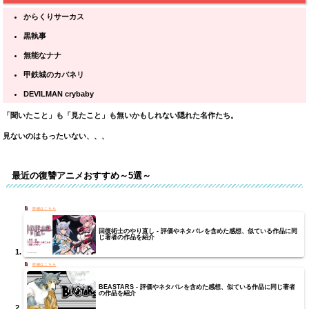
からくりサーカス
黒執事
無能なナナ
甲鉄城のカバネリ
DEVILMAN crybaby
「聞いたこと」も「見たこと」も無いかもしれない隠れた名作たち。
見ないのはもったいない、、、
最近の復讐アニメおすすめ～5選～
回復術士のやり直し - 評価やネタバレを含めた感想、似ている作品に同
じ著者の作品を紹介
BEASTARS - 評価やネタバレを含めた感想、似ている作品に同じ著者
の作品を紹介