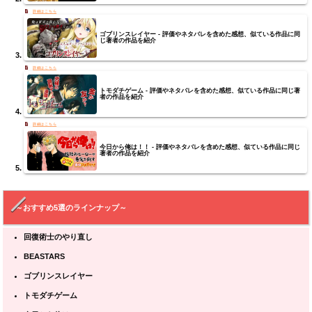
ゴブリンスレイヤー - 評価やネタバレを含めた感想、似ている作品に同
じ著者の作品を紹介
トモダチゲーム - 評価やネタバレを含めた感想、似ている作品に同じ著
者の作品を紹介
今日から俺は！！ - 評価やネタバレを含めた感想、似ている作品に同じ
著者の作品を紹介
～おすすめ5選のラインナップ～
回復術士のやり直し
BEASTARS
ゴブリンスレイヤー
トモダチゲーム