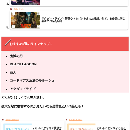
アクダマドライブ - 評価やネタバレを含めた感想、似ている作品に同じ
著者の作品を紹介
～おすすめ5選のラインナップ～
鬼滅の刃
BLACK LAGOON
亜人
コードギアス反逆のルルーシュ
アクダマドライブ
どんだけ悲しくても突き進む。
強大な敵に復讐するのが見たいなら是非見たい作品たち！
バトルアクション漫画ラ
バトルアクションアニメ