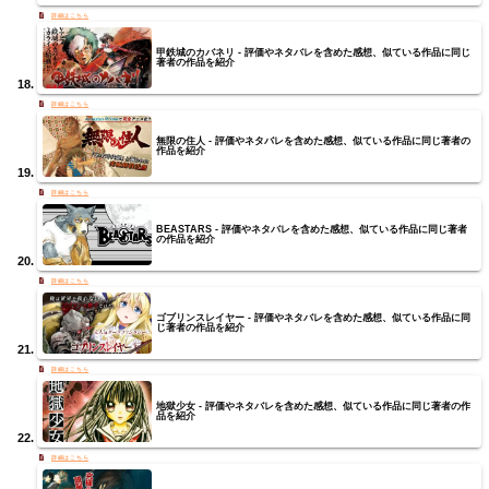
甲鉄城のカバネリ - 評価やネタバレを含めた感想、似ている作品に同じ
著者の作品を紹介
無限の住人 - 評価やネタバレを含めた感想、似ている作品に同じ著者の
作品を紹介
BEASTARS - 評価やネタバレを含めた感想、似ている作品に同じ著者
の作品を紹介
ゴブリンスレイヤー - 評価やネタバレを含めた感想、似ている作品に同
じ著者の作品を紹介
地獄少女 - 評価やネタバレを含めた感想、似ている作品に同じ著者の作
品を紹介