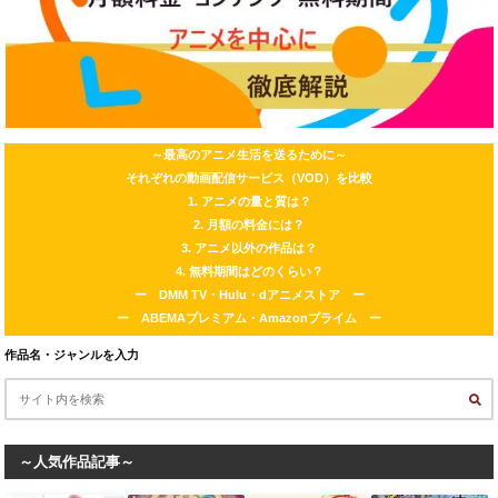
～最高のアニメ生活を送るために～
それぞれの動画配信サービス（VOD）を比較
1. アニメの量と質は？
2. 月額の料金には？
3. アニメ以外の作品は？
4. 無料期間はどのくらい？
ー DMM TV・Hulu・dアニメストア ー
ー ABEMAプレミアム・Amazonプライム ー
作品名・ジャンルを入力
～人気作品記事～