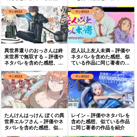
同じ著者の作品を紹介
作品に同じ著者の作品を紹
介
マンガだけ
マンガだけ
異世界還りのおっさんは終
恋人以上友人未満 – 評価や
末世界で無双する – 評価や
ネタバレを含めた感想、似
ネタバレを含めた感想、似
ている作品に同じ著者の作
ている作品に同じ著者の作
品を紹介
品を紹介
マンガだけ
マンガだけ
たんけんはっけん ぼくの異
レイン – 評価やネタバレを
世界エルフさん – 評価やネ
含めた感想、似ている作品
タバレを含めた感想、似て
に同じ著者の作品を紹介
いる作品に同じ著者の作品