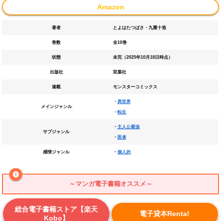
Amazon
著者
とよはたつばさ・九重十造
巻数
全10巻
状態
未完（2025年10月18日時点）
出版社
双葉社
連載
モンスターコミックス
・
異世界
メインジャンル
・
転生
・
主人公最強
サブジャンル
・
医者
感情ジャンル
・
個人的
～マンガ電子書籍オススメ～
総合電子書籍ストア【楽天
電子貸本Renta!
Kobo】