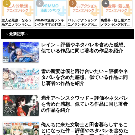
主人公最強・なろう
VRMMO漫画ランキ
バトルアクションア
裏世界・殺し屋アニ
系アニメランキング
ングおすすめ17選
ニメランキングおす
メランキングおすす
おすすめ61選【2025
「2025年最新」
すめ98選【2025年最
め38選【2025年最
年最新】
新】
新】
～最新記事～
レイン – 評価やネタバレを含めた感想、
似ている作品に同じ著者の作品を紹介
雪の新妻は僕と溶け合いたい – 評価やネ
タバレを含めた感想、似ている作品に同
じ著者の作品を紹介
満州アヘンスクワッド – 評価やネタバレ
を含めた感想、似ている作品に同じ著者
の作品を紹介
俺んちに来た女騎士と田舎暮らしするこ
とになった件 – 評価やネタバレを含めた