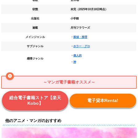
巻数
全15巻
状態
未完（2025年10月18日時点）
出版社
小学館
連載
月刊フラワーズ
メインジャンル
・
探偵・推理
サブジャンル
・
ホラー・グロ
・
個人的
感情ジャンル
・
神
～マンガ電子書籍オススメ～
総合電子書籍ストア【楽天
電子貸本Renta!
Kobo】
他のアニメ・マンガのおすすめ