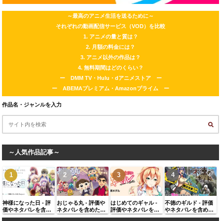
～最高のアニメ生活を送るために～
それぞれの動画配信サービス（VOD）を比較
1. アニメの量と質は？
2. 月額の料金には？
3. アニメ以外の作品は？
4. 無料期間はどのくらい？
ー DMM TV・Hulu・dアニメストア ー
ー ABEMAプレミアム・Amazonプライム ー
作品名・ジャンルを入力
～人気作品記事～
神様になった日 - 評
おじゃる丸 - 評価や
はじめてのギャル -
不徳のギルド - 評価
価やネタバレを含め
ネタバレを含めた感
評価やネタバレを含
やネタバレを含めた
た感想、似ている作
想、似ている作品に
めた感想、似ている
感想、似ている作品