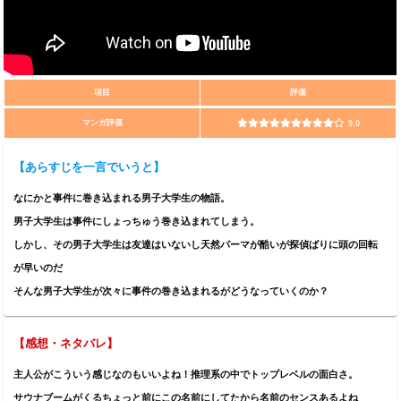
項目
評価
マンガ評価
9.0
【
あらすじを一言でいうと
】
なにかと事件に巻き込まれる男子大学生の物語。
男子大学生は事件にしょっちゅう巻き込まれてしまう。
しかし、その男子大学生は友達はいないし天然パーマが酷いが探偵ばりに頭の回転
が早いのだ
そんな男子大学生が次々に事件の巻き込まれるがどうなっていくのか？
【感想・ネタバレ】
主人公がこういう感じなのもいいよね！推理系の中でトップレベルの面白さ。
サウナブームがくるちょっと前にこの名前にしてたから名前のセンスあるよね