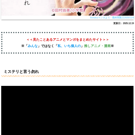
Amebaマンガより - 最終閲覧日2025/11/4
2025.12.19
＜＜見たことあるアニメとマンガをまとめたサイト＞＞
※「
みんな
」
ではなく
「
私、いち個人の
」
推しアニメ
・漫画
※
ミステリと言う勿れ