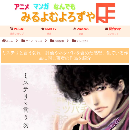
Palude
DMM TV
Amazon
問合わせ
雑貨ショップ
視聴
読書
コンタクト
ホーム
アニメ・マンガ
作品記事
マンガだけ
ミステリと言う勿れ – 評価やネタバレを含めた感想、似ている作
品に同じ著者の作品を紹介