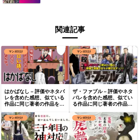
関連記事
マンガだけ
マンガだけ
はかばなし – 評価やネタバ
ザ・ファブル – 評価やネタ
レを含めた感想、似ている
バレを含めた感想、似てい
作品に同じ著者の作品を紹
る作品に同じ著者の作品を
介
紹介
マンガだけ
マンガだけ