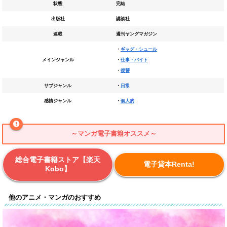
状態
完結
出版社
講談社
連載
週刊ヤングマガジン
・
ギャグ・シュール
メインジャンル
・
仕事・バイト
・
復讐
サブジャンル
・
日常
感情ジャンル
・
個人的
～マンガ電子書籍オススメ～
総合電子書籍ストア【楽天
電子貸本Renta!
Kobo】
他のアニメ・マンガのおすすめ