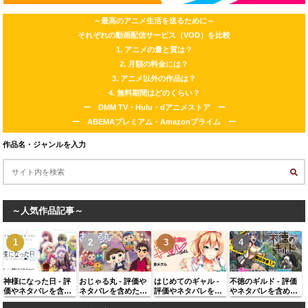
～最高のアニメ生活を送るために～
それぞれの動画配信サービス（VOD）を比較
1. アニメの量と質は？
2. 月額の料金には？
3. アニメ以外の作品は？
4. 無料期間はどのくらい？
ー DMM TV・Hulu・dアニメストア ー
ー ABEMAプレミアム・Amazonプライム ー
作品名・ジャンルを入力
～人気作品記事～
神様になった日 - 評
おじゃる丸 - 評価や
はじめてのギャル -
不徳のギルド - 評価
価やネタバレを含め
ネタバレを含めた感
評価やネタバレを含
やネタバレを含めた
た感想、似ている作
想、似ている作品に
めた感想、似ている
感想、似ている作品