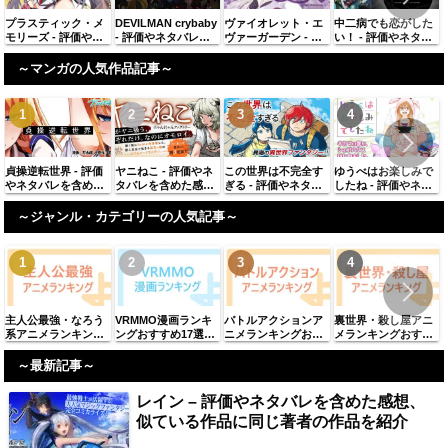
プラスティック・メ
DEVILMAN crybaby
ヴァイオレット・エ
中二病でも恋がした
モリーズ - 評価やネ
- 評価やネタバレを
ヴァーガーデン - 評
い！ - 評価やネタバ
タバレを含めた感
含めた感想、似てい
価やネタバレを含め
レを含めた感想、似
想、似ている作品に
る作品に同じ著者の
た感想、似ている作
ている作品に同じ著
～マンガの人気作品記事～
同じ著者の作品を紹
作品を紹介
品に同じ著者の作品
者の作品を紹介
介
を紹介
貞操逆転世界 - 評価
ヤニねこ - 評価やネ
この世界は不完全す
ゆうべはお楽しみで
やネタバレを含めた
タバレを含めた感
ぎる - 評価やネタバ
したね - 評価やネタ
感想、似ている作品
想、似ている作品に
レを含めた感想、似
バレを含めた感想、
に同じ著者の作品を
同じ著者の作品を紹
ている作品に同じ著
似ている作品に同じ
～ジャンル・カテゴリーの人気記事～
紹介
介
者の作品を紹介
著者の作品を紹介
主人公最強・なろう
VRMMO漫画ランキ
バトルアクションア
裏世界・殺し屋アニ
系アニメランキング
ングおすすめ17選
ニメランキングおす
メランキングおすす
おすすめ61選【2025
「2025年最新」
すめ98選【2025年最
め38選【2025年最
年最新】
新】
新】
～最新記事～
レイン – 評価やネタバレを含めた感想、
似ている作品に同じ著者の作品を紹介