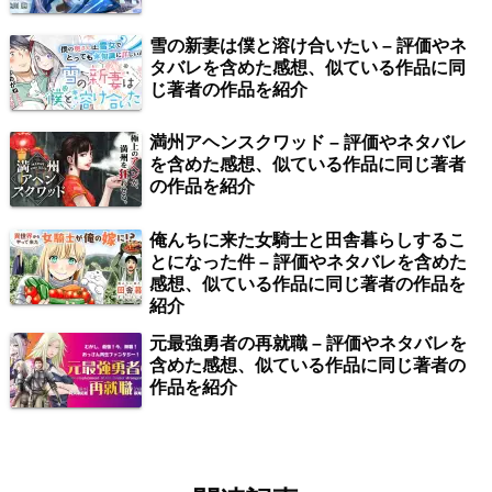
雪の新妻は僕と溶け合いたい – 評価やネ
タバレを含めた感想、似ている作品に同
じ著者の作品を紹介
満州アヘンスクワッド – 評価やネタバレ
を含めた感想、似ている作品に同じ著者
の作品を紹介
俺んちに来た女騎士と田舎暮らしするこ
とになった件 – 評価やネタバレを含めた
感想、似ている作品に同じ著者の作品を
紹介
元最強勇者の再就職 – 評価やネタバレを
含めた感想、似ている作品に同じ著者の
作品を紹介