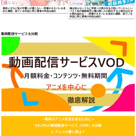
黒岩メダカに私の可愛いが通じない - 評価やネタバレを含
俺は知らないうちに学校一の美少女を口説いていたらしい
めた感想、似ている作品に同じ著者の作品を紹介
バイト先の相談相手に俺の想い人の話をすると彼女はなぜ
か照れ始める～ - 評価やネタバレを含めた感想、似ている
作品に同じ著者の作品を紹介
動画配信サービスを比較
～最高のアニメ生活を送るために～
それぞれの動画配信サービス（VOD）を比較
1. アニメの量と質は？