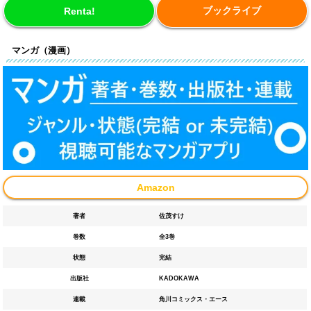
ブックライブ
Renta!
マンガ（漫画）
Amazon
著者
佐茂すけ
巻数
全3巻
状態
完結
出版社
KADOKAWA
連載
角川コミックス・エース