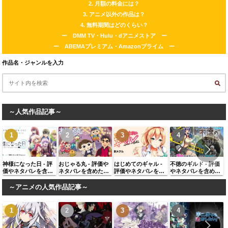
2. 月額の料金には？
3. アニメ以外の作品は？
4. 無料期間はどのくらい？
ー DMM TV・Hulu・dアニメストア ー
ー ABEMAプレミアム・Amazonプライム ー
作品名・ジャンルを入力
～人気作品記事～
神様になった日 - 評
おじゃる丸 - 評価や
はじめてのギャル -
不徳のギルド - 評価
価やネタバレを含め
ネタバレを含めた感
評価やネタバレを含
やネタバレを含めた
た感想、似ている作
想、似ている作品に
めた感想、似ている
感想、似ている作品
品に同じ著者の作品
同じ著者の作品を紹
作品に同じ著者の作
に同じ著者の作品を
～アニメの人気作品記事～
を紹介
介
品を紹介
紹介