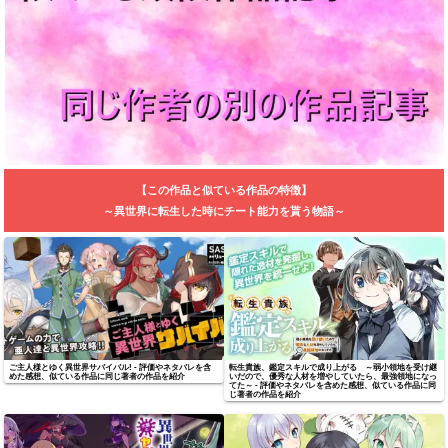
【この作品と似ている作品の特徴】
～異世界に転生した時にチート能力を貰う物語～
ご主人様とゆく異世界サバイバル! - 評価やネタバレを含
転生貴族、鑑定スキルで成り上がる ～弱小領地を受け継
めた感想、似ている作品に同じ著者の作品を紹介
いだので、優秀な人材を増やしていたら、最強領地になっ
てた～ - 評価やネタバレを含めた感想、似ている作品に同
じ著者の作品を紹介