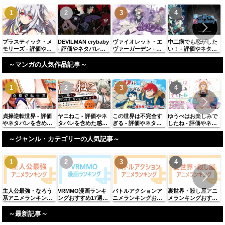
プラスティック・メ
DEVILMAN crybaby
ヴァイオレット・エ
中二病でも恋がした
モリーズ - 評価やネ
- 評価やネタバレを
ヴァーガーデン - 評
い！ - 評価やネタバ
タバレを含めた感
含めた感想、似てい
価やネタバレを含め
レを含めた感想、似
想、似ている作品に
る作品に同じ著者の
た感想、似ている作
ている作品に同じ著
～マンガの人気作品記事～
同じ著者の作品を紹
作品を紹介
品に同じ著者の作品
者の作品を紹介
介
を紹介
貞操逆転世界 - 評価
ヤニねこ - 評価やネ
この世界は不完全す
ゆうべはお楽しみで
やネタバレを含めた
タバレを含めた感
ぎる - 評価やネタバ
したね - 評価やネタ
感想、似ている作品
想、似ている作品に
レを含めた感想、似
バレを含めた感想、
に同じ著者の作品を
同じ著者の作品を紹
ている作品に同じ著
似ている作品に同じ
～ジャンル・カテゴリーの人気記事～
紹介
介
者の作品を紹介
著者の作品を紹介
主人公最強・なろう
VRMMO漫画ランキ
バトルアクションア
裏世界・殺し屋アニ
系アニメランキング
ングおすすめ17選
ニメランキングおす
メランキングおすす
おすすめ61選【2025
「2025年最新」
すめ98選【2025年最
め38選【2025年最
年最新】
新】
新】
～最新記事～