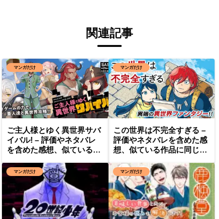
関連記事
マンガだけ
マンガだけ
ご主人様とゆく異世界サバ
この世界は不完全すぎる –
イバル! – 評価やネタバレ
評価やネタバレを含めた感
を含めた感想、似ている作
想、似ている作品に同じ著
品に同じ著者の作品を紹介
者の作品を紹介
マンガだけ
マンガだけ