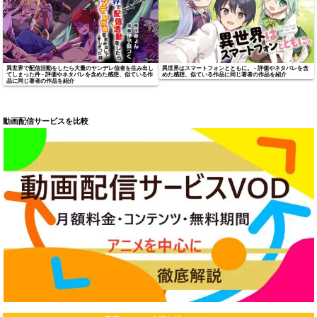
異世界で配信活動をしたら大量のヤンデレ信者を生み出し
異世界はスマートフォンとともに。 - 評価やネタバレを含
てしまった件 - 評価やネタバレを含めた感想、似ている作
めた感想、似ている作品に同じ著者の作品を紹介
品に同じ著者の作品を紹介
動画配信サービスを比較