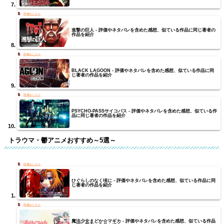
進撃の巨人 - 評価やネタバレを含めた感想、似ている作品に同じ著者の
作品を紹介
BLACK LAGOON - 評価やネタバレを含めた感想、似ている作品に同
じ著者の作品を紹介
PSYCHO-PASSサイコパス - 評価やネタバレを含めた感想、似ている作
品に同じ著者の作品を紹介
トラウマ・鬱アニメおすすめ～5選～
ひぐらしのなく頃に - 評価やネタバレを含めた感想、似ている作品に同
じ著者の作品を紹介
魔法少女まどか☆マギカ - 評価やネタバレを含めた感想、似ている作品