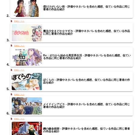
僕だけがいない街 - 評価やネタバレを含めた感想、似ている作品に同じ
著者の作品を紹介
魔法少女まどか☆マギカ - 評価やネタバレを含めた感想、似ている作品
に同じ著者の作品を紹介
Re：ゼロから始める異世界生活 - 評価やネタバレを含めた感想、似てい
る作品に同じ著者の作品を紹介
ぼくらの - 評価やネタバレを含めた感想、似ている作品に同じ著者の作
品を紹介
メイドインアビス - 評価やネタバレを含めた感想、似ている作品に同じ
著者の作品を紹介
鋼の錬金術師 - 評価やネタバレを含めた感想、似ている作品に同じ著者
の作品を紹介