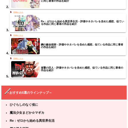
に同じ著者の作品を紹介
Re：ゼロから始める異世界生活 - 評価やネタバレを含めた感想、似てい
る作品に同じ著者の作品を紹介
鋼の錬金術師 - 評価やネタバレを含めた感想、似ている作品に同じ著者
の作品を紹介
進撃の巨人 - 評価やネタバレを含めた感想、似ている作品に同じ著者の
作品を紹介
～おすすめ5選のラインナップ～
ひぐらしのなく頃に
魔法少女まどか☆マギカ
Re：ゼロから始める異世界生活