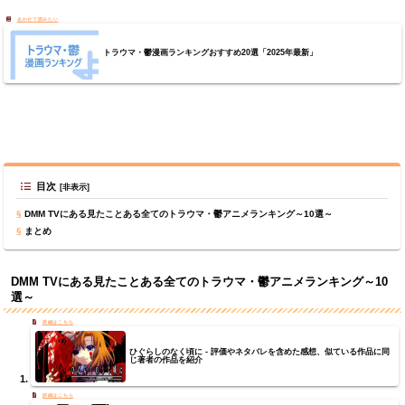
トラウマ・鬱漫画ランキングおすすめ20選「2025年最新」
目次
DMM TVにある見たことある全てのトラウマ・鬱アニメランキング～10選～
まとめ
DMM TVにある見たことある全てのトラウマ・鬱アニメランキング～10
選～
ひぐらしのなく頃に - 評価やネタバレを含めた感想、似ている作品に同
じ著者の作品を紹介