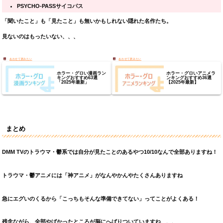
PSYCHO-PASSサイコパス
「聞いたこと」も「見たこと」も無いかもしれない隠れた名作たち。
見ないのはもったいない、、、
ホラー・グロい漫画ラン
ホラー・グロいアニメラ
キングおすすめ63選
ンキングおすすめ36選
「2025年最新」
【2025年最新】
まとめ
DMM TVのトラウマ・鬱系では自分が見たことのあるやつ10/10なんで全部ありますね！
トラウマ・鬱アニメには「神アニメ」がなんやかんやたくさんありますね
急にエグいのくるから「こっちもそんな準備できてない」ってことがよくある！
残念ながら、全部やばかったところが脳にへばりついていますね、、、