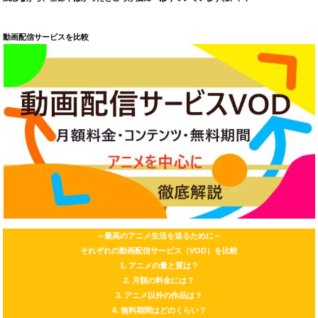
動画配信サービスを比較
～最高のアニメ生活を送るために～
それぞれの動画配信サービス（VOD）を比較
1. アニメの量と質は？
2. 月額の料金には？
3. アニメ以外の作品は？
4. 無料期間はどのくらい？