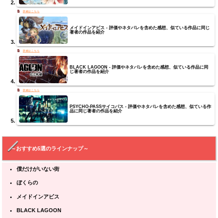
メイドインアビス - 評価やネタバレを含めた感想、似ている作品に同じ
著者の作品を紹介
BLACK LAGOON - 評価やネタバレを含めた感想、似ている作品に同
じ著者の作品を紹介
PSYCHO-PASSサイコパス - 評価やネタバレを含めた感想、似ている作
品に同じ著者の作品を紹介
～おすすめ5選のラインナップ～
僕だけがいない街
ぼくらの
メイドインアビス
BLACK LAGOON