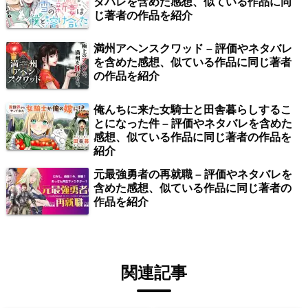
タバレを含めた感想、似ている作品に同
じ著者の作品を紹介
満州アヘンスクワッド – 評価やネタバレ
を含めた感想、似ている作品に同じ著者
の作品を紹介
俺んちに来た女騎士と田舎暮らしするこ
とになった件 – 評価やネタバレを含めた
感想、似ている作品に同じ著者の作品を
紹介
元最強勇者の再就職 – 評価やネタバレを
含めた感想、似ている作品に同じ著者の
作品を紹介
関連記事